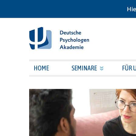
Hie
HOME
SEMINARE
FÜR 