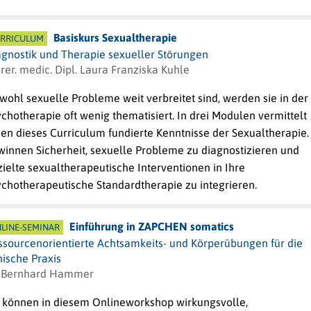
Basiskurs Sexualtherapie
RRICULUM
agnostik und Therapie sexueller Störungen
 rer. medic. Dipl. Laura Franziska Kuhle
ohl sexuelle Probleme weit verbreitet sind, werden sie in der
chotherapie oft wenig thematisiert. In drei Modulen vermittelt
en dieses Curriculum fundierte Kenntnisse der Sexualtherapie.
winnen Sicherheit, sexuelle Probleme zu diagnostizieren und
ielte sexualtherapeutische Interventionen in Ihre
ychotherapeutische Standardtherapie zu integrieren.
Einführung in ZAPCHEN somatics
LINE-SEMINAR
ssourcenorientierte Achtsamkeits- und Körperübungen für die
nische Praxis
. Bernhard Hammer
e können in diesem Onlineworkshop wirkungsvolle,