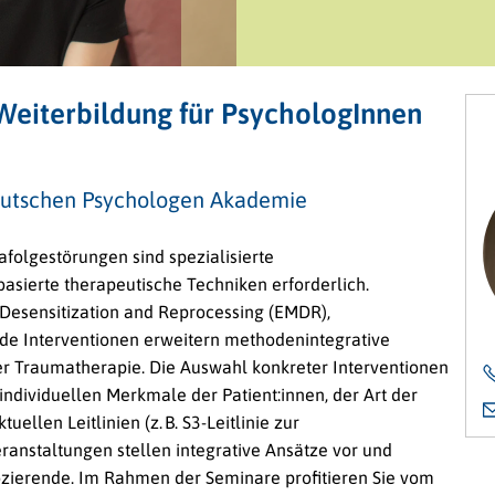
Weiterbildung für PsychologInnen
Deutschen Psychologen Akademie
folgestörungen sind spezialisierte
sierte therapeutische Techniken erforderlich.
Desensitization and Reprocessing (EMDR),
nde Interventionen erweitern methodenintegrative
 Traumatherapie. Die Auswahl konkreter Interventionen
individuellen Merkmale der Patient:innen, der Art der
ellen Leitlinien (z. B. S3-Leitlinie zur
ranstaltungen stellen integrative Ansätze vor und
zierende. Im Rahmen der Seminare profitieren Sie vom