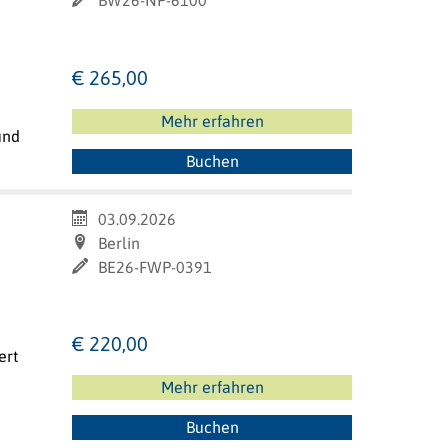
€ 265,00
Mehr erfahren
und
Buchen
03.09.2026
Berlin
BE26-FWP-0391
€ 220,00
ert
Mehr erfahren
Buchen