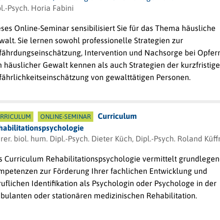
l.-Psych. Horia Fabini
ses Online-Seminar sensibilisiert Sie für das Thema häusliche
alt. Sie lernen sowohl professionelle Strategien zur
fährdungseinschätzung, Intervention und Nachsorge bei Opfer
 häuslicher Gewalt kennen als auch Strategien der kurzfristig
fährlichkeitseinschätzung von gewalttätigen Personen.
Curriculum
RRICULUM
ONLINE-SEMINAR
habilitationspsychologie
 rer. biol. hum. Dipl.-Psych. Dieter Küch, Dipl.-Psych. Roland Küff
s Curriculum Rehabilitationspsychologie vermittelt grundlege
mpetenzen zur Förderung Ihrer fachlichen Entwicklung und
uflichen Identifikation als Psychologin oder Psychologe in der
bulanten oder stationären medizinischen Rehabilitation.