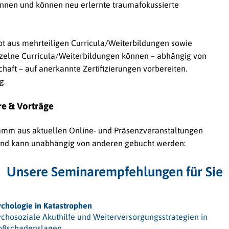
nnen und können neu erlernte traumafokussierte
ot aus mehrteiligen Curricula/Weiterbildungen sowie
zelne Curricula/Weiterbildungen können – abhängig von
aft – auf anerkannte Zertifizierungen vorbereiten.
g.
re & Vorträge
gramm aus aktuellen Online- und Präsenzveranstaltungen
 und kann unabhängig von anderen gebucht werden:
Unsere Seminarempfehlungen für Sie
ychologie in Katastrophen
ychosoziale Akuthilfe und Weiterversorgungsstrategien in
oßschadenslagen