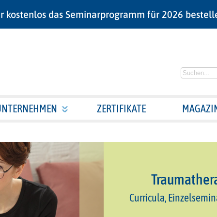
r kostenlos das Seminarprogramm für 2026 bestell
UNTERNEHMEN
ZERTIFIKATE
MAGAZI
Traumathera
Curricula, Einzelsemin