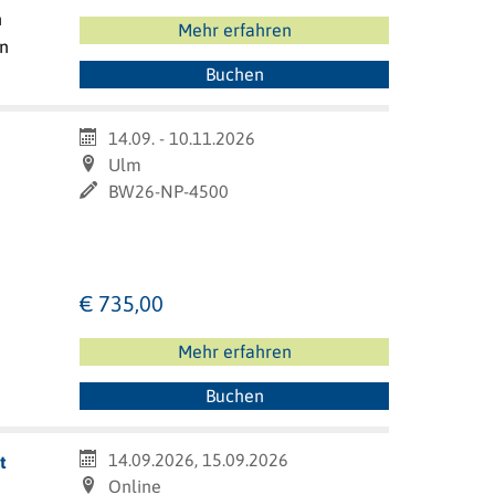
n
Mehr erfahren
en
Buchen
14.09. - 10.11.2026
Ulm
BW26-NP-4500
€ 735,00
Mehr erfahren
Buchen
14.09.2026, 15.09.2026
t
Online