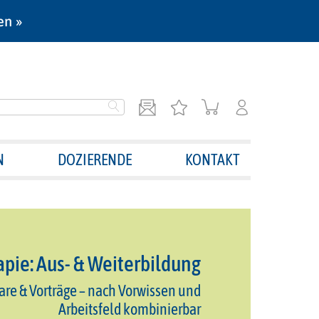
en »
N
DOZIERENDE
KONTAKT
pie: Aus- & Weiterbildung
are & Vorträge – nach Vorwissen und
Arbeitsfeld kombinierbar