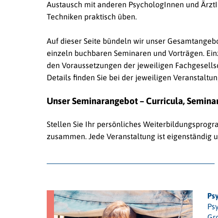
Austausch mit anderen PsychologInnen und ÄrztI
Techniken praktisch üben.
Auf dieser Seite bündeln wir unser Gesamtangeb
einzeln buchbaren Seminaren und Vorträgen. Ein
den Voraussetzungen der jeweiligen Fachgesellsch
Details finden Sie bei der jeweiligen Veranstaltun
Unser Seminarangebot – Curricula, Semina
Stellen Sie Ihr persönliches Weiterbildungspro
zusammen. Jede Veranstaltung ist eigenständig
Ps
Ps
Gr