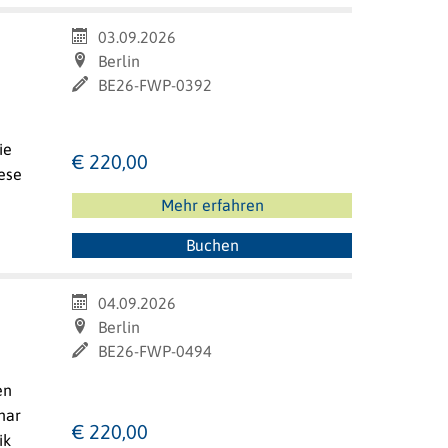
03.09.2026
Berlin
BE26-FWP-0392
ie
€ 220,00
ese
Mehr erfahren
Buchen
04.09.2026
Berlin
BE26-FWP-0494
en
nar
€ 220,00
ik