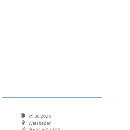
29.08.2026
Wiesbaden
BW26-NP-6100