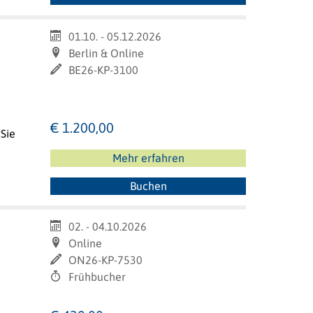
01.10. - 05.12.2026
Berlin & Online
BE26-KP-3100
€ 1.200,00
 Sie
Mehr erfahren
Buchen
02. - 04.10.2026
Online
ON26-KP-7530
Frühbucher