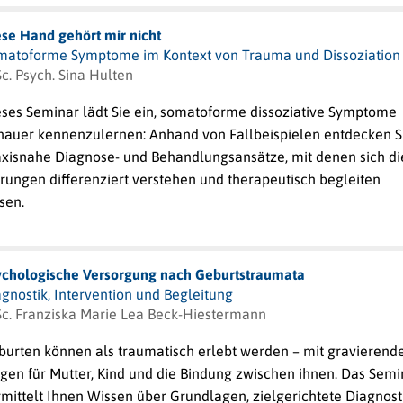
ese Hand gehört mir nicht
matoforme Symptome im Kontext von Trauma und Dissoziation
c. Psych. Sina Hulten
eses Seminar lädt Sie ein, somatoforme dissoziative Symptome
nauer kennenzulernen: Anhand von Fallbeispielen entdecken S
axisnahe Diagnose- und Behandlungsansätze, mit denen sich di
rungen differenziert verstehen und therapeutisch begleiten
sen.
ychologische Versorgung nach Geburtstraumata
gnostik, Intervention und Begleitung
Sc. Franziska Marie Lea Beck-Hiestermann
burten können als traumatisch erlebt werden – mit gravierend
gen für Mutter, Kind und die Bindung zwischen ihnen. Das Semi
mittelt Ihnen Wissen über Grundlagen, zielgerichtete Diagnost