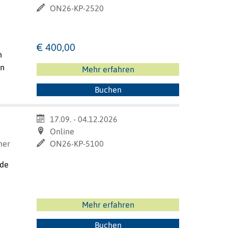
ON26-KP-2520
€ 400,00
n
en
Mehr erfahren
Buchen
17.09. - 04.12.2026
Online
ner
ON26-KP-5100
nde
Mehr erfahren
Buchen