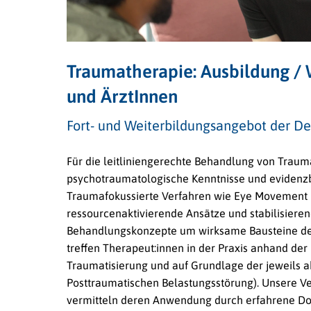
Traumatherapie: Ausbildung / 
und ÄrztInnen
Fort- und Weiterbildungsangebot der 
Für die leitliniengerechte Behandlung von Trauma
psychotraumatologische Kenntnisse und evidenzba
Traumafokussierte Verfahren wie Eye Movement 
ressourcenaktivierende Ansätze und stabilisiere
Behandlungskonzepte um wirksame Bausteine der
treffen Therapeut:innen in der Praxis anhand der 
Traumatisierung und auf Grundlage der jeweils aktu
Posttraumatischen Belastungsstörung). Unsere Ve
vermitteln deren Anwendung durch erfahrene Do