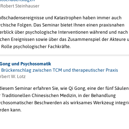
 Robert Steinhauser
oßschadensereignisse und Katastrophen haben immer auch
ychische Folgen. Das Seminar bietet Ihnen einen praxisnahen
erblick über psychologische Interventionen während und nach
lchen Ereignissen sowie über das Zusammenspiel der Akteure 
 Rolle psychologischer Fachkräfte.
 Gong und Psychosomatik
n Brückenschlag zwischen TCM und therapeutischer Praxis
rbert W. Lotz
diesem Seminar erfahren Sie, wie Qi Gong, eine der fünf Säulen
 Traditionellen Chinesischen Medizin, in der Behandlung
ychosomatischer Beschwerden als wirksames Werkzeug integri
rden kann.