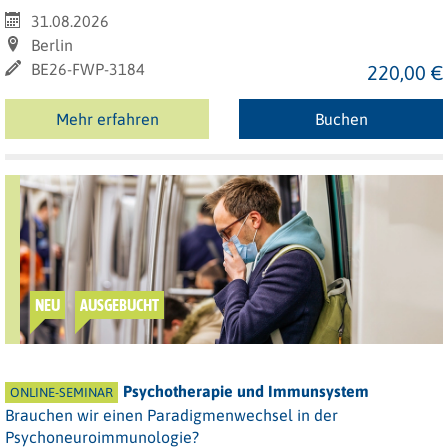
31.08.2026
Berlin
BE26-FWP-3184
220,00 €
Mehr erfahren
Buchen
NEU
AUSGEBUCHT
Psychotherapie und Immunsystem
ONLINE-SEMINAR
Brauchen wir einen Paradigmenwechsel in der
Psychoneuroimmunologie?