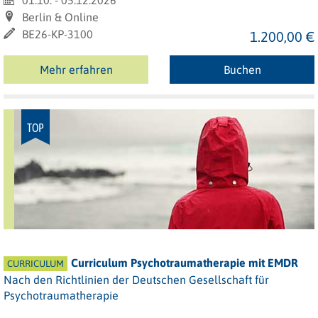
01.10. - 05.12.2026
Berlin & Online
BE26-KP-3100
1.200,00 €
Mehr erfahren
Buchen
TOP
Curriculum Psychotraumatherapie mit EMDR
CURRICULUM
Nach den Richtlinien der Deutschen Gesellschaft für
Psychotraumatherapie