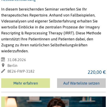
In diesem bereichernden Seminar vertiefen Sie Ihr
therapeutisches Repertoire. Anhand von Fallbeispielen,
Videoanalysen und eigener Selbsterfahrung erhalten Sie
wertvolle Einblicke in die zentralen Prozesse der Imagery
Rescripting & Reprocessing Therapy (IRRT). Diese Methode
unterstützt Ihre Patientinnen und Patienten dabei, den
Zugang zu ihren natürlichen Selbstheilungskräften
wiederzufinden.
31.08.2026
Berlin
BE26-FWP-3182
220,00 €
Mehr erfahren
Auf Warteliste setzen