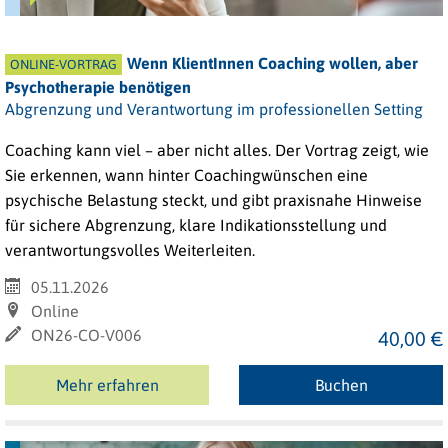
Wenn KlientInnen Coaching wollen, aber
ONLINE-VORTRAG
Psychotherapie benötigen
Abgrenzung und Verantwortung im professionellen Setting
Coaching kann viel – aber nicht alles. Der Vortrag zeigt, wie
Sie erkennen, wann hinter Coachingwünschen
eine
psychische
Belastung
steckt,
und
gibt
praxisnahe
Hinweise
für
sichere Abgrenzung, klare Indikationsstellung und
verantwortungsvolles Weiterleiten.
05.11.2026
Online
ON26-CO-V006
40,00 €
Mehr erfahren
Buchen