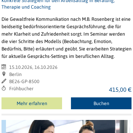
Konkrete Strategien für den Arbeitsalltag in Beratung,
Therapie und Coaching
Die Gewaltfreie Kommunikation nach M.B. Rosenberg ist eine
beidseitig bedürfnisorientierte Gesprächsführung, die für
mehr Klarheit und Zufriedenheit sorgt. Im Seminar werden
die vier Schritte des Modells (Beobachtung, Emotion,
Bedürfnis, Bitte) erläutert und geübt. Sie erarbeiten Strategien
für aktuelle Gesprächs-Settings im beruflichen Alltag.
15.10.2026, 16.10.2026
Berlin
BE26-GP-8500
Frühbucher
415,00 €
Mehr erfahren
Buchen