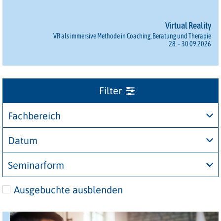
Virtual Reality
VR als immersive Methode in Coaching, Beratung und Therapie
28. – 30.09.2026
Fachbereich
Datum
Seminarform
Ausgebuchte ausblenden