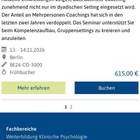
zunehmend nicht nur im dyadischen Setting eingesetzt wird.
Der Anteil an Mehrpersonen-Coachings hat sich in den
letzten zwei Jahren verdoppelt. Das Seminar unterstützt Sie
beim Kompetenzaufbau, Gruppensettings zu kreieren und
anzuleiten.
13. - 14.11.2026
Berlin
BE26-CO-3000
Frühbucher
615,00 €
Mehr erfahren
Buchen
1
2
Fachbereiche
Weiterbildung Klinische Psychologie