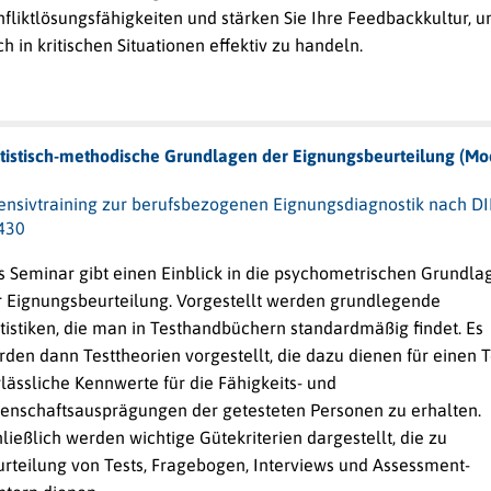
fliktlösungsfähigkeiten und stärken Sie Ihre Feedbackkultur, 
h in kritischen Situationen effektiv zu handeln.
atistisch-methodische Grundlagen der Eignungsbeurteilung (Mo
tensivtraining zur berufsbezogenen Eignungsdiagnostik nach D
430
s Seminar gibt einen Einblick in die psychometrischen Grundla
r Eignungsbeurteilung. Vorgestellt werden grundlegende
tistiken, die man in Testhandbüchern standardmäßig findet. Es
den dann Testtheorien vorgestellt, die dazu dienen für einen T
lässliche Kennwerte für die Fähigkeits- und
genschaftsausprägungen der getesteten Personen zu erhalten.
ließlich werden wichtige Gütekriterien dargestellt, die zu
urteilung von Tests, Fragebogen, Interviews und Assessment-