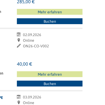
285,00 €
n
Mehr erfahren
Buchen
02.09.2026
Online
ON26-CO-V002
40,00 €
en
Mehr erfahren
Buchen
03.09.2026
PE
Online