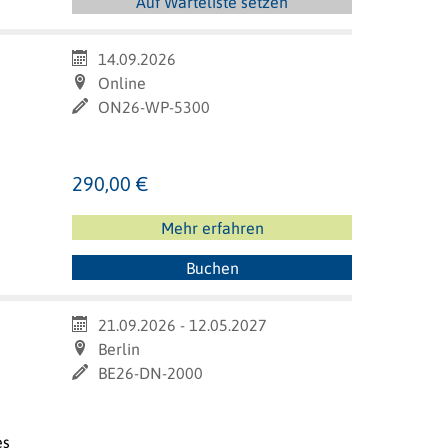
Auf Warteliste setzen
14.09.2026
Online
ON26-WP-5300
s
290,00 €
Mehr erfahren
Buchen
21.09.2026 - 12.05.2027
Berlin
BE26-DN-2000
es