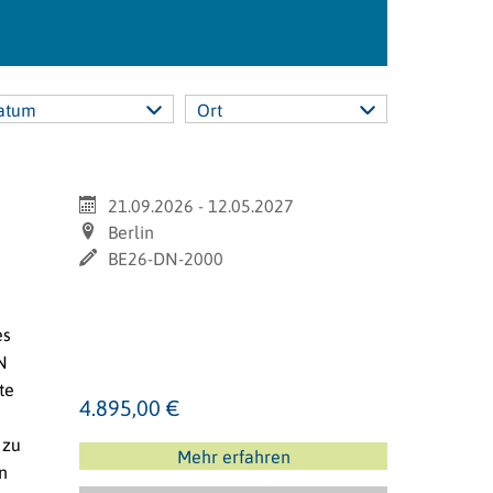
atum
Ort
21.09.2026 - 12.05.2027
Berlin
BE26-DN-2000
es
N
te
4.895,00 €
 zu
Mehr erfahren
n