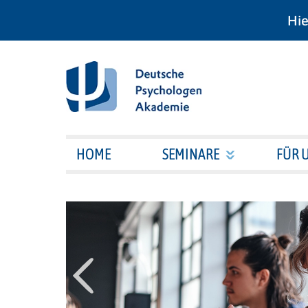
Hie
HOME
SEMINARE
FÜR 