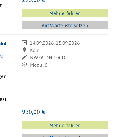
um
Mehr erfahren
Auf Warteliste setzen
14.09.2026, 15.09.2026
dul
Köln
IN
NW26-DN-100D
Modul 5
gen
est
930,00 €
Mehr erfahren