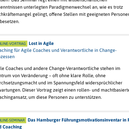
kenntnissen unterlegten Paradigmenwechsel an, wie es trotz
chkräftemangel gelingt, offene Stellen mit geeigneten Persone
 besetzen.
Lost in Agile
LINE-VORTRAG
aching für Agile Coaches und Verantwortliche in Change-
ozessen
ile Coaches und andere Change-Verantwortliche stehen im
ntrum von Veränderung – oft ohne klare Rolle, ohne
rchsetzungsmacht und im Spannungsfeld widersprüchlicher
artungen. Dieser Vortrag zeigt einen rollen- und machtbasiert
achingansatz, um diese Personen zu unterstützen.
Das Hamburger Führungsmotivationsinventar in 
LINE-SEMINAR
d Coaching