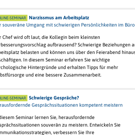
Narzissmus am Arbeitsplatz
LINE-SEMINAR
r souveräne Umgang mit schwierigen Persönlichkeiten im Büro
 Chef wird oft laut, die Kollegin beim kleinsten
rbesserungsvorschlag aufbrausend? Schwierige Beziehungen 
beitsplatz belasten und können uns über den Feierabend hinau
chäftigen. In diesem Seminar erfahren Sie wichtige
ychologische Hintergründe und erhalten Tipps für mehr
lbstfürsorge und eine bessere Zusammenarbeit.
Schwierige Gespräche?
LINE-SEMINAR
rausfordernde Gesprächssituationen kompetent meistern
 diesem Seminar lernen Sie, herausfordernde
sprächssituationen souverän zu meistern. Entwickeln Sie
mmunikationsstrategien, verbessern Sie Ihre