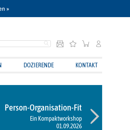
en »
N
DOZIERENDE
KONTAKT
Person-Organisation-Fit
Ein Kompaktworkshop
01.09.2026