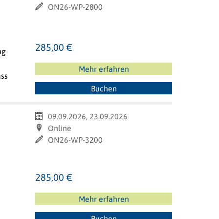
ON26-WP-2800
285,00 €
ng
Mehr erfahren
ass
Buchen
09.09.2026, 23.09.2026
Online
ON26-WP-3200
285,00 €
Mehr erfahren
Buchen