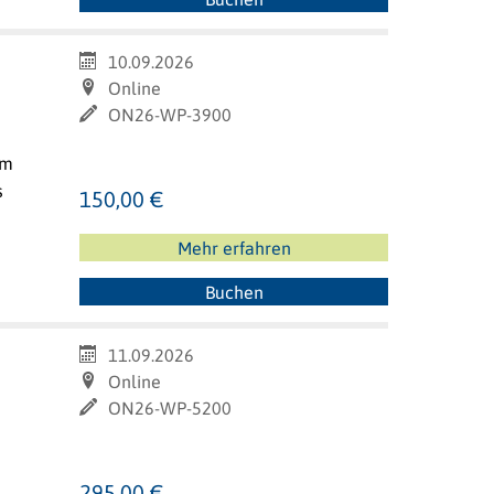
10.09.2026
Online
ON26-WP-3900
am
s
150,00 €
Mehr erfahren
Buchen
11.09.2026
Online
ON26-WP-5200
295,00 €