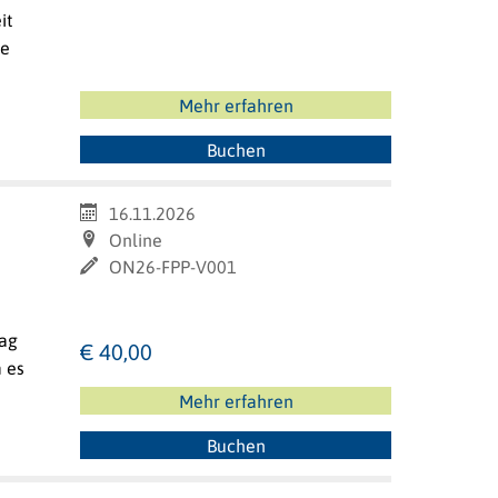
it
ie
Mehr erfahren
Buchen
16.11.2026
Online
ON26-FPP-V001
rag
€ 40,00
 es
Mehr erfahren
Buchen