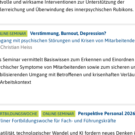
stvolle und wirksame Interventionen zur Unterstützung der
elerreichung und Überwindung des innerpsychischen Rubikons.
Verstimmung, Burnout, Depression?
LINE-SEMINAR
gang mit psychischen Störungen und Krisen von Mitarbeitend
 Christian Heiss
s Seminar vermittelt Basiswissen zum Erkennen und Einordnen
ychischer Symptome von Mitarbeitenden sowie zum sicheren u
abilisierenden Umgang mit Betroffenen und krisenhaften Verläu
 Arbeitskontext
Perspektive Personal 202
RTBILDUNGSWOCHE
ONLINE-SEMINAR
rliner Fortbildungswoche für Fach- und Führungskräfte
atilität, technologischer Wandel und KI fordern neues Denken 