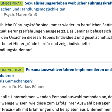
Sexualisierungserleben weiblicher Führungskräf
LINE-SEMINAR
sachen und Handlungsmöglichkeiten
pl.-Psych. Maren Groß
ibliche Führungskräfte sind immer wieder im beruflichen Setti
xualisierungserfahrungen ausgesetzt. Das Seminar befasst sich
 den Ursachen dieses Erlebens (individuell und gesellschaftlich
rbeitet Hintergründe hierfür und zeigt individuelle
ndlungsfelder auf.
Personalauswahlverfahren implementieren und
LINE-VORTRAG
aluieren
 als Gamechanger?
ofessor Dr. Markus Bühner
st alle Unternehmen wenden Personalauswahlmethoden an, d
 wenige wissen, wie diese zum Erfolg ihrer Auswahl beitragen.
r Praxis-Talk mit Erfahrungen und Beispielen aus Unternehmen