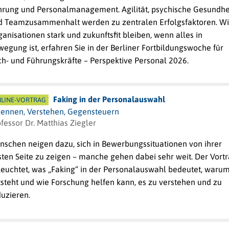
hrung und Personalmanagement. Agilität, psychische Gesundhe
d Teamzusammenhalt werden zu zentralen Erfolgsfaktoren. W
anisationen stark und zukunftsfit bleiben, wenn alles in
egung ist, erfahren Sie in der Berliner Fortbildungswoche für
ch- und Führungskräfte
– Perspektive Personal 2026.
Faking in der Personalauswahl
LINE-VORTRAG
kennen, Verstehen, Gegensteuern
fessor Dr. Matthias Ziegler
nschen neigen dazu, sich in Bewerbungssituationen von ihrer
sten Seite zu zeigen – manche gehen dabei sehr weit. Der Vort
leuchtet, was „Faking“ in der Personalauswahl bedeutet, warum
tsteht und wie Forschung helfen kann, es zu verstehen und zu
duzieren.