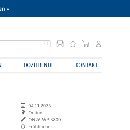
en »
N
DOZIERENDE
KONTAKT
04.11.2026
Online
ON26-WP-3800
Frühbucher