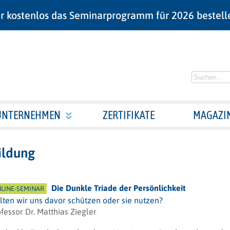
r kostenlos das Seminarprogramm für 2026 bestell
UNTERNEHMEN
ZERTIFIKATE
MAGAZI
ildung
Die Dunkle Triade der Persönlichkeit
LINE-SEMINAR
lten wir uns davor schützen oder sie nutzen?
fessor Dr. Matthias Ziegler