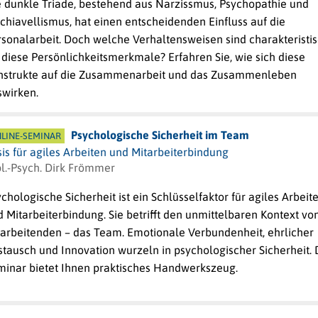
e dunkle Triade, bestehend aus Narzissmus, Psychopathie und
hiavellismus, hat einen entscheidenden Einfluss auf die
rsonalarbeit. Doch welche Verhaltensweisen sind charakteristi
 diese Persönlichkeitsmerkmale? Erfahren Sie, wie sich diese
nstrukte auf die Zusammenarbeit und das Zusammenleben
swirken.
Psychologische Sicherheit im Team
LINE-SEMINAR
is für agiles Arbeiten und Mitarbeiterbindung
pl.-Psych. Dirk Frömmer
chologische Sicherheit ist ein Schlüsselfaktor für agiles Arbeit
 Mitarbeiterbindung. Sie betrifft den unmittelbaren Kontext vo
tarbeitenden – das Team. Emotionale Verbundenheit, ehrlicher
stausch und Innovation wurzeln in psychologischer Sicherheit. 
minar bietet Ihnen praktisches Handwerkszeug.