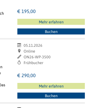
€ 195,00
sch
Mehr erfahren
Buchen
05.11.2026
Online
ON26-WP-3500
Frühbucher
en
n
€ 290,00
Das
Mehr erfahren
Buchen