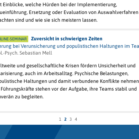
bt Einblicke, welche Hürden bei der Implementierung,
ueinführung, Ersetzung oder Evaluation von Auswahlverfahren
chten sind und wie sie sich meistern lassen.
Zuversicht in schwierigen Zeiten
LINE-SEMINAR
hrung bei Verunsicherung und populistischen Haltungen im Te
l.-Psych. Sebastian Mell
tweite und gesellschaftliche Krisen fördern Unsicherheit und
arisierung, auch im Arbeitsalltag. Psychische Belastungen,
pulistische Haltungen und damit verbundene Konflikte nehmen
 Führungskräfte stehen vor der Aufgabe, ihre Teams stabil und
uverän zu begleiten.
1
2
3
4