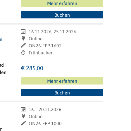
Mehr erfahren
Buchen
16.11.2026, 25.11.2026
Online
en
ON26-FPP-1602
Frühbucher
nd
€ 285,00
fen
Mehr erfahren
Buchen
16. - 20.11.2026
6
Online
ON26-FPP-1000
in