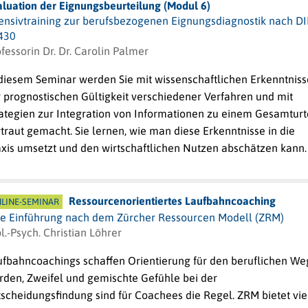
aluation der Eignungsbeurteilung (Modul 6)
tensivtraining zur berufsbezogenen Eignungsdiagnostik nach D
430
fessorin Dr. Dr. Carolin Palmer
 diesem Seminar werden Sie mit wissenschaftlichen Erkenntnis
r prognostischen Gültigkeit verschiedener Verfahren und mit
rategien zur Integration von Informationen zu einem Gesamturt
traut gemacht. Sie lernen, wie man diese Erkenntnisse in die
axis umsetzt und den wirtschaftlichen Nutzen abschätzen kann.
Ressourcenorientiertes Laufbahncoaching
LINE-SEMINAR
ne Einführung nach dem Zürcher Ressourcen Modell (ZRM)
l.-Psych. Christian Löhrer
ufbahncoachings schaffen Orientierung für den beruflichen We
rden, Zweifel und gemischte Gefühle bei der
scheidungsfindung sind für Coachees die Regel. ZRM bietet vie