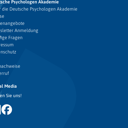
tsche Psychologen Akademie
 die Deutsche Psychologen Akademie
se
lenangebote
sletter Anmeldung
ige Fragen
ressum
enschutz
nachweise
rruf
al Media
en Sie uns!