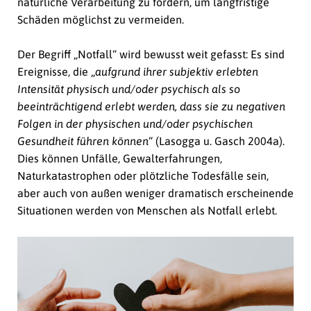
natürliche Verarbeitung zu fördern, um langfristige
Schäden möglichst zu vermeiden.
Der Begriff „Notfall“ wird bewusst weit gefasst: Es sind
Ereignisse, die „
aufgrund ihrer subjektiv erlebten
Intensität physisch und/oder psychisch als so
beeinträchtigend erlebt werden, dass sie zu negativen
Folgen in der physischen und/oder psychischen
Gesundheit führen können
“ (Lasogga u. Gasch 2004a).
Dies können Unfälle, Gewalterfahrungen,
Naturkatastrophen oder plötzliche Todesfälle sein,
aber auch von außen weniger dramatisch erscheinende
Situationen werden von Menschen als Notfall erlebt.