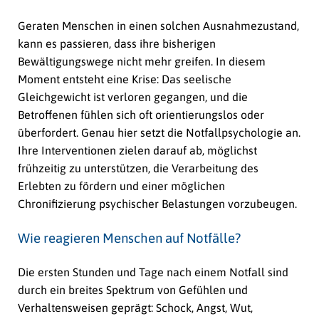
Geraten Menschen in einen solchen Ausnahmezustand,
kann es passieren, dass ihre bisherigen
Bewältigungswege nicht mehr greifen. In diesem
Moment entsteht eine Krise: Das seelische
Gleichgewicht ist verloren gegangen, und die
Betroffenen fühlen sich oft orientierungslos oder
überfordert. Genau hier setzt die Notfallpsychologie an.
Ihre Interventionen zielen darauf ab, möglichst
frühzeitig zu unterstützen, die Verarbeitung des
Erlebten zu fördern und einer möglichen
Chronifizierung psychischer Belastungen vorzubeugen.
Wie reagieren Menschen auf Notfälle?
Die ersten Stunden und Tage nach einem Notfall sind
durch ein breites Spektrum von Gefühlen und
Verhaltensweisen geprägt: Schock, Angst, Wut,