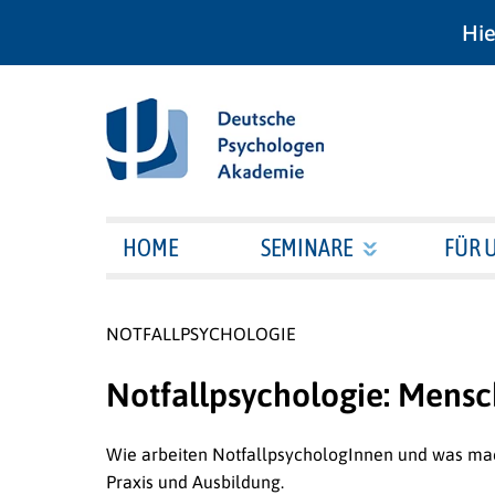
Hie
HOME
SEMINARE
FÜR 
NOTFALLPSYCHOLOGIE
Notfallpsychologie: Mensc
Wie arbeiten NotfallpsychologInnen und was mach
Praxis und Ausbildung.