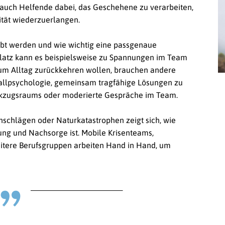
r auch Helfende dabei, das Geschehene zu verarbeiten,
lität wiederzuerlangen.
rlebt werden und wie wichtig eine passgenaue
platz kann es beispielsweise zu Spannungen im Team
um Alltag zurückkehren wollen, brauchen andere
tfallpsychologie, gemeinsam tragfähige Lösungen zu
ückzugsraums oder moderierte Gespräche im Team.
schlägen oder Naturkatastrophen zeigt sich, wie
erung und Nachsorge ist. Mobile Krisenteams,
itere Berufsgruppen arbeiten Hand in Hand, um