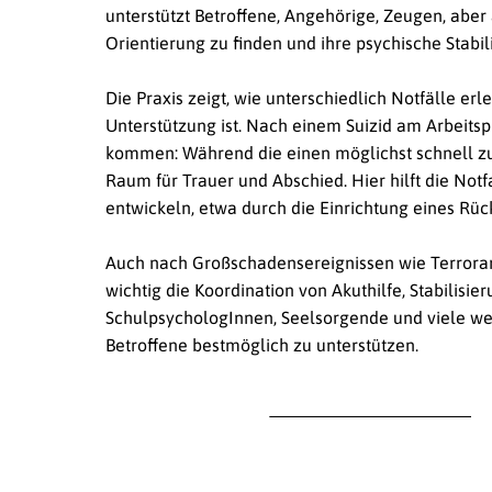
unterstützt Betroffene, Angehörige, Zeugen, abe
Orientierung zu finden und ihre psychische Stabi
Die Praxis zeigt, wie unterschiedlich Notfälle e
Unterstützung ist. Nach einem Suizid am Arbeits
kommen: Während die einen möglichst schnell z
Raum für Trauer und Abschied. Hier hilft die No
entwickeln, etwa durch die Einrichtung eines R
Auch nach Großschadensereignissen wie Terroran
wichtig die Koordination von Akuthilfe, Stabilisi
SchulpsychologInnen, Seelsorgende und viele we
Betroffene bestmöglich zu unterstützen.