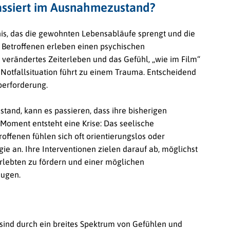
passiert im Ausnahmezustand?
ignis, das die gewohnten Lebensabläufe sprengt und die
e Betroffenen erleben einen psychischen
 verändertes Zeiterleben und das Gefühl, „wie im Film“
e Notfallsituation führt zu einem Trauma. Entscheidend
Überforderung.
and, kann es passieren, dass ihre bisherigen
Moment entsteht eine Krise: Das seelische
offenen fühlen sich oft orientierungslos oder
gie an. Ihre Interventionen zielen darauf ab, möglichst
 Erlebten zu fördern und einer möglichen
eugen.
sind durch ein breites Spektrum von Gefühlen und