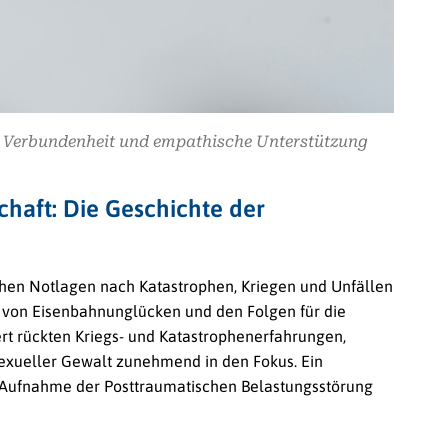
he Verbundenheit und empathische Unterstützung
chaft: Die Geschichte der
chen Notlagen nach Katastrophen, Kriegen und Unfällen
 von Eisenbahnunglücken und den Folgen für die
ert rückten Kriegs- und Katastrophenerfahrungen,
sexueller Gewalt zunehmend in den Fokus. Ein
e Aufnahme der Posttraumatischen Belastungsstörung