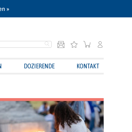
en »
N
DOZIERENDE
KONTAKT