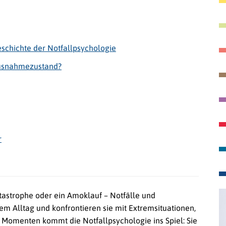
eschichte der Notfallpsychologie
 Ausnahmezustand?
r
katastrophe oder ein Amoklauf – Notfälle und
m Alltag und konfrontieren sie mit Extremsituationen,
en Momenten kommt die Notfallpsychologie ins Spiel: Sie