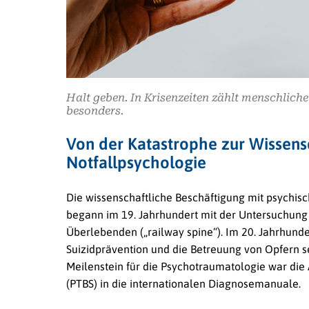
Halt geben. In Krisenzeiten zählt menschlic
besonders.
Von der Katastrophe zur Wissens
Notfallpsychologie
Die wissenschaftliche Beschäftigung mit psychis
begann im 19. Jahrhundert mit der Untersuchung
Überlebenden („railway spine“). Im 20. Jahrhund
Suizidprävention und die Betreuung von Opfern 
Meilenstein für die Psychotraumatologie war di
(PTBS) in die internationalen Diagnosemanuale.