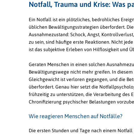
Notfall, Trauma und Krise: Was 
Ein Notfall ist ein plötzliches, bedrohliches Ere
üblichen Bewältigungsstrategien überfordert. Di
Ausnahmezustand: Schock, Angst, Kontrollverlust,
zu sein, sind häufige erste Reaktionen. Nicht jed
ist das subjektive Erleben von Hilflosigkeit und 
Geraten Menschen in einen solchen Ausnahmezust
Bewältigungswege nicht mehr greifen. In diesem 
Gleichgewicht ist verloren gegangen, und die Betr
überfordert. Genau hier setzt die Notfallpsycholo
frühzeitig zu unterstützen, die Verarbeitung des
Chronifizierung psychischer Belastungen vorzub
Wie reagieren Menschen auf Notfälle?
Die ersten Stunden und Tage nach einem Notfall 