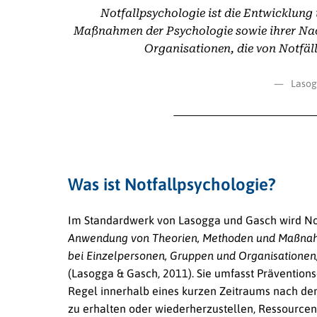
Notfallpsychologie ist die Entwicklu
Maßnahmen der Psychologie sowie ihrer Nac
Organisationen, die von Notfälle
Lasog
Was ist Notfallpsychologie?
Im Standardwerk von Lasogga und Gasch wird Notf
Anwendung von Theorien, Methoden und Maßnahm
bei Einzelpersonen, Gruppen und Organisationen, d
(Lasogga & Gasch, 2011). Sie umfasst Prävention
Regel innerhalb eines kurzen Zeitraums nach dem Er
zu erhalten oder wiederherzustellen, Ressourcen 