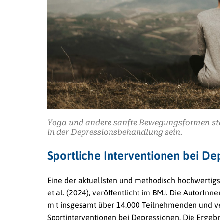
Yoga und andere sanfte Bewegungsformen stär
in der Depressionsbehandlung sein.
Sportliche Interventionen bei De
Eine der aktuellsten und methodisch hochwertigs
et al. (2024), veröffentlicht im BMJ. Die AutorInn
mit insgesamt über 14.000 Teilnehmenden und ve
Sportinterventionen bei Depressionen. Die Ergebn