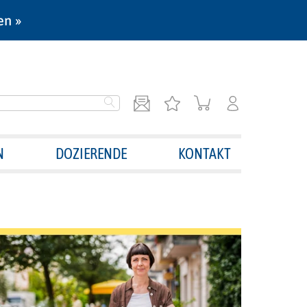
en »
N
DOZIERENDE
KONTAKT