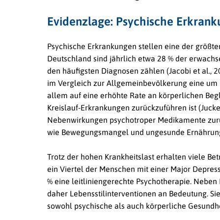
Evidenzlage: Psychische Erkrank
Psychische Erkrankungen stellen eine der größt
Deutschland sind jährlich etwa 28 % der erwach
den häufigsten Diagnosen zählen (Jacobi et al.,
im Vergleich zur Allgemeinbevölkerung eine um 
allem auf eine erhöhte Rate an körperlichen Beg
Kreislauf-Erkrankungen zurückzuführen ist (Juckel
Nebenwirkungen psychotroper Medikamente zurüc
wie Bewegungsmangel und ungesunde Ernährung 
Trotz der hohen Krankheitslast erhalten viele Be
ein Viertel der Menschen mit einer Major Depres
% eine leitliniengerechte Psychotherapie. Nebe
daher Lebensstilinterventionen an Bedeutung. Sie 
sowohl psychische als auch körperliche Gesundhei