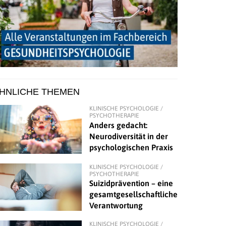
HNLICHE THEMEN
KLINISCHE PSYCHOLOGIE /
PSYCHOTHERAPIE
Anders gedacht:
Neurodiversität in der
psychologischen Praxis
KLINISCHE PSYCHOLOGIE /
PSYCHOTHERAPIE
Suizidprävention – eine
gesamtgesellschaftliche
Verantwortung
KLINISCHE PSYCHOLOGIE /