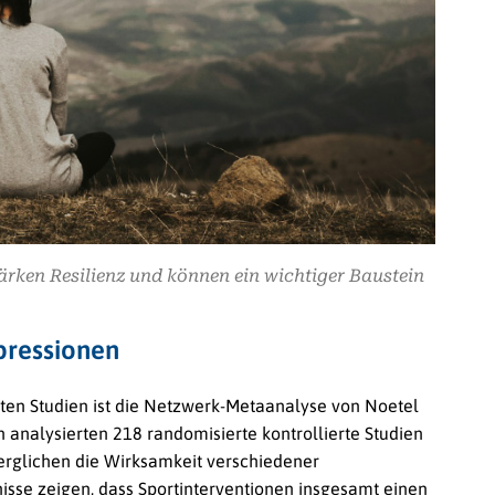
ken Resilienz und können ein wichtiger Baustein
pressionen
ten Studien ist die Netzwerk-Metaanalyse von Noetel
en analysierten 218 randomisierte kontrollierte Studien
rglichen die Wirksamkeit verschiedener
isse zeigen, dass Sportinterventionen insgesamt einen