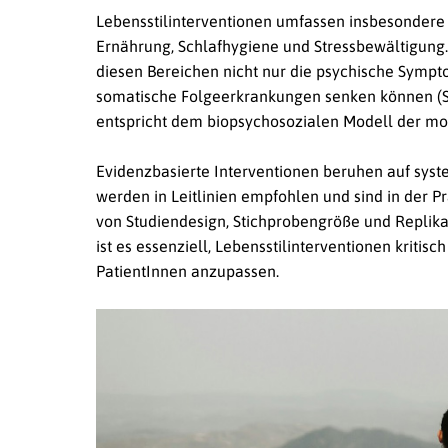
Lebensstilinterventionen umfassen insbesondere d
Ernährung, Schlafhygiene und Stressbewältigung
diesen Bereichen nicht nur die psychische Sympto
somatische Folgeerkrankungen senken können (Schuc
entspricht dem biopsychosozialen Modell der mo
Evidenzbasierte Interventionen beruhen auf syst
werden in Leitlinien empfohlen und sind in der P
von Studiendesign, Stichprobengröße und Replik
ist es essenziell, Lebensstilinterventionen kritisc
PatientInnen anzupassen.