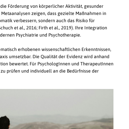
ie Förderung von körperlicher Aktivität, gesunder
. Metaanalysen zeigen, dass gezielte Maßnahmen in
matik verbessern, sondern auch das Risiko für
h et al., 2016; Firth et al., 2019). Ihre Integration
dernen Psychiatrie und Psychotherapie.
ematisch erhobenen wissenschaftlichen Erkenntnissen,
raxis umsetzbar. Die Qualität der Evidenz wird anhand
ation bewertet. Für PsychologInnen und TherapeutInnen
h zu prüfen und individuell an die Bedürfnisse der