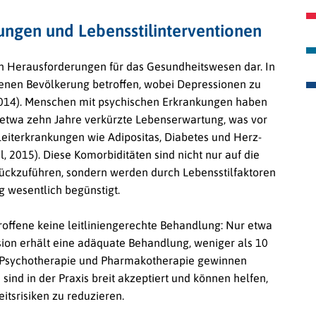
ungen und Lebensstilinterventionen
en Herausforderungen für das Gesundheitswesen dar. In
senen Bevölkerung betroffen, wobei Depressionen zu
 2014). Menschen mit psychischen Erkrankungen haben
etwa zehn Jahre verkürzte Lebenserwartung, was vor
leiterkrankungen wie Adipositas, Diabetes und Herz-
, 2015). Diese Komorbiditäten sind nicht nur auf die
kzuführen, sondern werden durch Lebensstilfaktoren
wesentlich begünstigt.
troffene keine leitliniengerechte Behandlung: Nur etwa
sion erhält eine adäquate Behandlung, weniger als 10
n Psychotherapie und Pharmakotherapie gewinnen
sind in der Praxis breit akzeptiert und können helfen,
tsrisiken zu reduzieren.