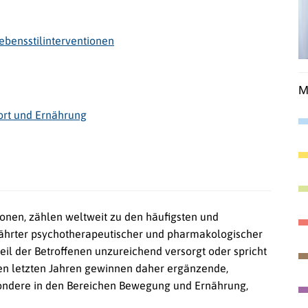
ebensstilinterventionen
M
ort und Ernährung
onen, zählen weltweit zu den häufigsten und
ährter psychotherapeutischer und pharmakologischer
il der Betroffenen unzureichend versorgt oder spricht
den letzten Jahren gewinnen daher ergänzende,
esondere in den Bereichen Bewegung und Ernährung,