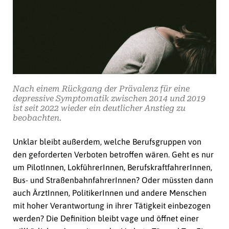
Nach einem Rückgang der Prävalenz für eine
depressive Symptomatik zwischen 2014 und 2019
ist seit 2022 wieder ein deutlicher Anstieg zu
beobachten.
Unklar bleibt außerdem, welche Berufsgruppen von
den geforderten Verboten betroffen wären. Geht es nur
um PilotInnen, LokführerInnen, BerufskraftfahrerInnen,
Bus- und StraßenbahnfahrerInnen? Oder müssten dann
auch ÄrztInnen, PolitikerInnen und andere Menschen
mit hoher Verantwortung in ihrer Tätigkeit einbezogen
werden? Die Definition bleibt vage und öffnet einer