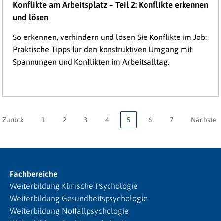
Konflikte am Arbeitsplatz – Teil 2: Konflikte erkennen
und lösen
So erkennen, verhindern und lösen Sie Konflikte im Job:
Praktische Tipps für den konstruktiven Umgang mit
Spannungen und Konflikten im Arbeitsalltag.
Zurück
1
2
3
4
5
6
7
Nächste
Fachbereiche
Weiterbildung Klinische Psychologie
Weiterbildung Gesundheitspsychologie
Weiterbildung Notfallpsychologie