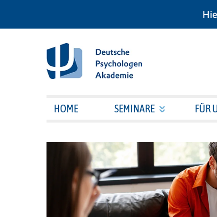
Hie
HOME
SEMINARE
FÜR 