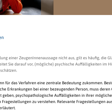
en
ilung einer ZeugenInnenaussage nicht aus, gilt es häufig, die Gl
et Sie darauf vor, (mögliche) psychische Auffälligkeiten im Hi
schätzen.
n für das Verfahren eine zentrale Bedeutung zukommen. Best
rische Erkrankungen bei einer bezeugenden Person, muss deren 
t geben, psychopathologische Auffälligkeiten in ihrer möglich
Fragestellungen zu verstehen. Relevante Fragestellungen aus
rläutert.