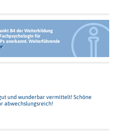
unkt B4 der Weiterbildung
Fachpsychologin für
Ps anerkannt. Weiterführende
er
.
 gut und wunderbar vermittelt! Schöne
hr abwechslungsreich!