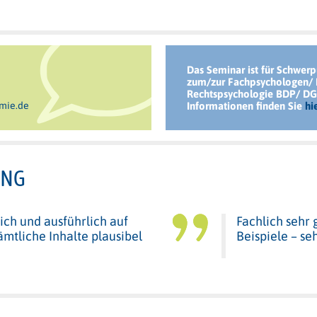
Das Seminar ist für Schwerp
zum/zur Fachpsychologen/ 
Rechtspsychologie BDP/ DG
mie.de
Informationen finden Sie
hi
UNG
ich und ausführlich auf
Fachlich sehr
sämtliche Inhalte plausibel
Beispiele – se