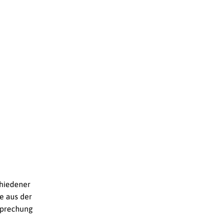
chiedener
e aus der
tsprechung