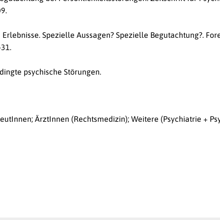
9.
e Erlebnisse. Spezielle Aussagen? Spezielle Begutachtung?. For
-31.
edingte psychische Störungen.
tInnen; ÄrztInnen (Rechtsmedizin); Weitere (Psychiatrie + Ps