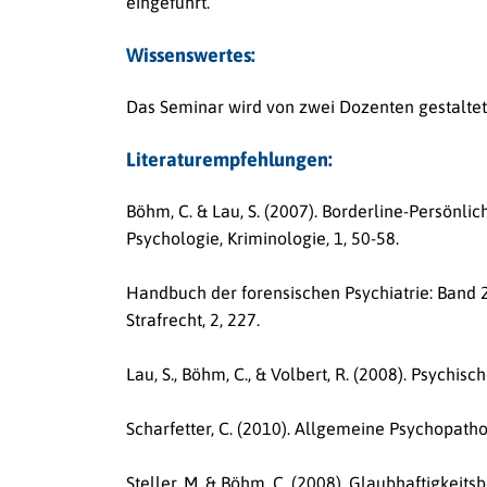
eingeführt.
Wissenswertes:
Das Seminar wird von zwei Dozenten gestaltet,
Literaturempfehlungen:
Böhm, C. & Lau, S. (2007). Borderline-Persönlich
Psychologie, Kriminologie, 1, 50-58.
Handbuch der forensischen Psychiatrie: Band 
Strafrecht, 2, 227.
Lau, S., Böhm, C., & Volbert, R. (2008). Psychi
Scharfetter, C. (2010). Allgemeine Psychopatho
Steller, M. & Böhm, C. (2008). Glaubhaftigkeits