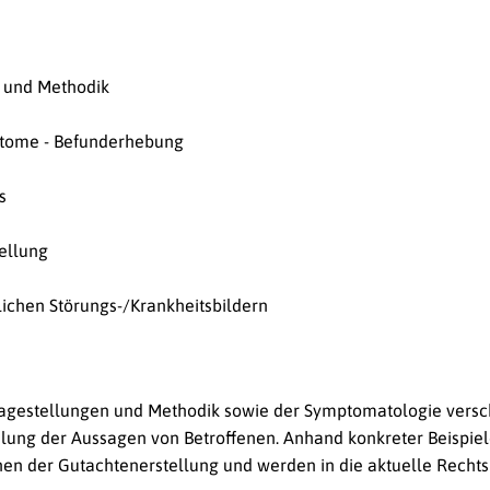
 und Methodik
ptome - Befunderhebung
s
ellung
ichen Störungs-/Krankheitsbildern
ragestellungen und Methodik sowie der Symptomatologie vers
ilung der Aussagen von Betroffenen. Anhand konkreter Beispiel
ehen der Gutachtenerstellung und werden in die aktuelle Rech