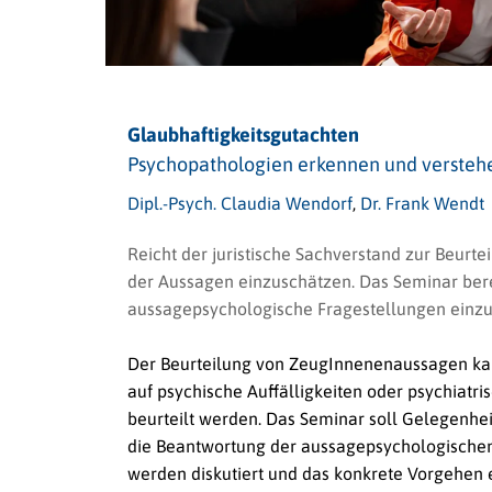
Glaubhaftigkeitsgutachten
Psychopathologien erkennen und versteh
Dipl.-Psych. Claudia Wendorf
,
Dr. Frank Wendt
Reicht der juristische Sachverstand zur Beurte
der Aussagen einzuschätzen. Das Seminar bereit
aussagepsychologische Fragestellungen einzu
Der Beurteilung von ZeugInnenenaussagen kan
auf psychische Auffälligkeiten oder psychiat
beurteilt werden. Das Seminar soll Gelegenhei
die Beantwortung der aussagepsychologischen 
werden diskutiert und das konkrete Vorgehen e