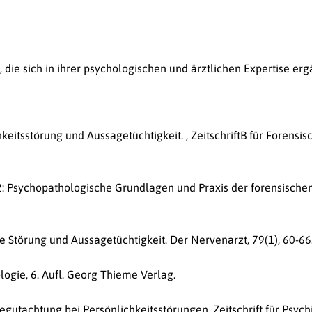
 die sich in ihrer psychologischen und ärztlichen Expertise erg
keitsstörung und Aussagetüchtigkeit. , ZeitschriftB für Forensis
2: Psychopathologische Grundlagen und Praxis der forensischen
sche Störung und Aussagetüchtigkeit. Der Nervenarzt, 79(1), 60-66
logie, 6. Aufl. Georg Thieme Verlag.
begutachtung bei Persönlichkeitsstörungen. Zeitschrift für Psychi