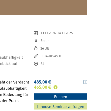
13.11.2026, 14.11.2026
Berlin
16 UE
BE26-RP-4600
aubhaftigkeit
nblick auf
B4
485,00 €
eht der Verdacht
465,00 €
Glaubhaftigkeit
en Bedeutung für
Buchen
 der Praxis
Inhouse-Seminar anfragen