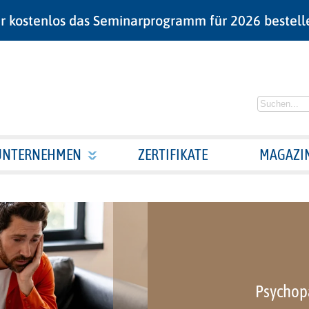
r kostenlos das Seminarprogramm für 2026 bestell
UNTERNEHMEN
ZERTIFIKATE
MAGAZI
Psychop