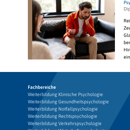
Ps
Dip
Rei
Zeu
Gl
ber
Hi
ei
Fachbereiche
Weiterbildung Klinische Psychologie
Weiterbildung Gesundheitspsychologie
Weiterbildung Notfallpsychologie
Weiterbildung Rechtspsychologie
Weiterbildung Verkehrspsychologie