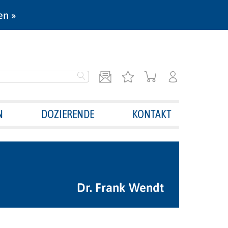
en »
N
DOZIERENDE
KONTAKT
Dr. Frank Wendt