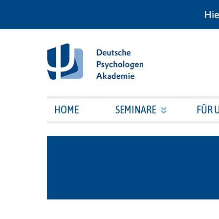
Hie
HOME
SEMINARE
FÜR 