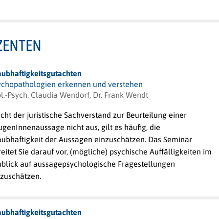
ZENTEN
aubhaftigkeitsgutachten
ychopathologien erkennen und verstehen
l.-Psych. Claudia Wendorf, Dr. Frank Wendt
cht der juristische Sachverstand zur Beurteilung einer
genInnenaussage nicht aus, gilt es häufig, die
aubhaftigkeit der Aussagen einzuschätzen. Das Seminar
eitet Sie darauf vor, (mögliche) psychische Auffälligkeiten im
nblick auf aussagepsychologische Fragestellungen
nzuschätzen.
aubhaftigkeitsgutachten