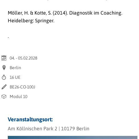
Möller, H. & Kotte, S. (2014).
Diagnostik im Coaching
.
Heidelberg: Springer.
.
04. - 05.02.2028
Berlin
16 UE
BE26-CO-100J
Modul 10
Veranstaltungsort:
Am Köllnischen Park 2 | 10179 Berlin