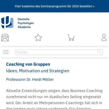
Hier kostenlos das Seminarprogramm für 2026 bestellen »
Coaching von Gruppen
Ideen, Motivation und Strategien
Professorin Dr. Heidi Möller
Aktuelle Entwicklungen zeigen, dass Business-Coaching
zunehmend nicht nur im dyadischen Setting eingesetzt
wird. Der Anteil an Mehrpersonen-Coachings hat sich in
den letzten zwei Jahren verdoppelt. Das Seminar