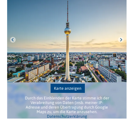
Karte anzeigen
Durch das Einblenden der Karte stimme ich der
Verabreitung von Daten (insb. meiner IP-
Adresse und deren Übertragung durch Google
Maps zu, um die Karte anzusehen.
Datenschutzerklärung