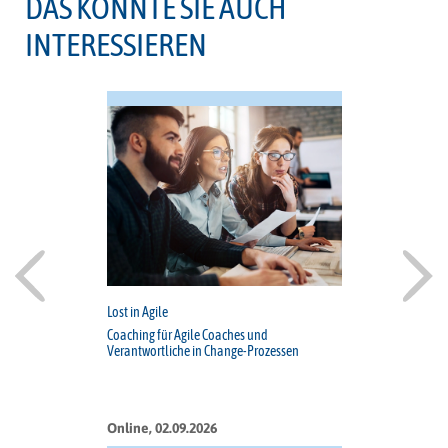
DAS KÖNNTE SIE AUCH
INTERESSIEREN
Lost in Agile
Coaching für Agile Coaches und
Verantwortliche in Change-Prozessen
Online, 02.09.2026