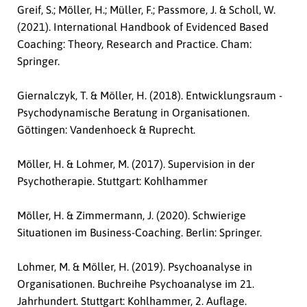
Greif, S.; Möller, H.; Müller, F.; Passmore, J. & Scholl, W.
(2021).
International Handbook of Evidenced Based
Coaching: Theory, Research and Practice.
Cham:
Springer.
Giernalczyk, T. & Möller, H. (2018).
Entwicklungsraum -
Psychodynamische Beratung in Organisationen
.
Göttingen: Vandenhoeck & Ruprecht.
Möller, H. & Lohmer, M. (2017).
Supervision in der
Psychotherapie
. Stuttgart: Kohlhammer
Möller, H. & Zimmermann, J. (2020).
Schwierige
Situationen im Business-Coaching.
Berlin: Springer.
Lohmer, M. & Möller, H. (2019).
Psychoanalyse in
Organisationen. Buchreihe Psychoanalyse im 21.
Jahrhundert
. Stuttgart: Kohlhammer, 2. Auflage.