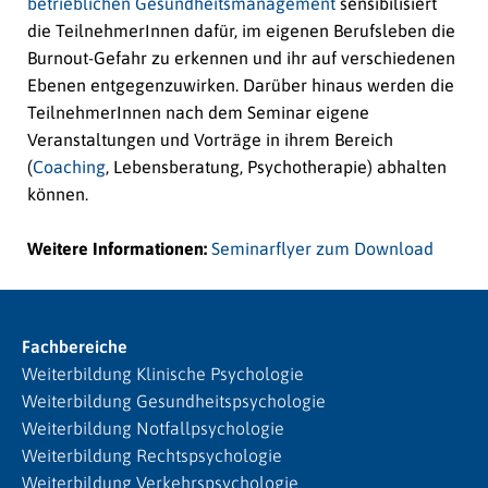
betrieblichen Gesundheitsmanagement
sensibilisiert
die TeilnehmerInnen dafür, im eigenen Berufsleben die
Burnout-Gefahr zu erkennen und ihr auf verschiedenen
Ebenen entgegenzuwirken. Darüber hinaus werden die
TeilnehmerInnen nach dem Seminar eigene
Veranstaltungen und Vorträge in ihrem Bereich
(
Coaching
, Lebensberatung, Psychotherapie) abhalten
können.
Weitere Informationen:
Seminarflyer zum Download
Fachbereiche
Weiterbildung Klinische Psychologie
Weiterbildung Gesundheitspsychologie
Weiterbildung Notfallpsychologie
Weiterbildung Rechtspsychologie
Weiterbildung Verkehrspsychologie