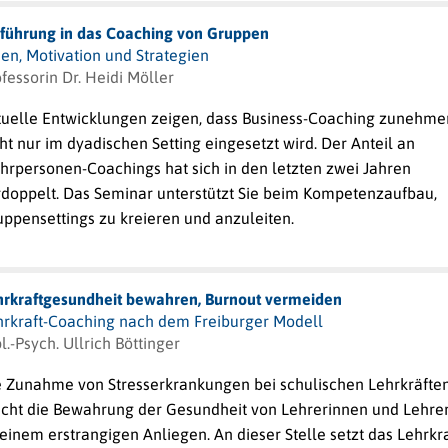
nführung in das Coaching von Gruppen
en, Motivation und Strategien
fessorin Dr. Heidi Möller
tuelle Entwicklungen zeigen, dass Business-Coaching zunehm
ht nur im dyadischen Setting eingesetzt wird. Der Anteil an
hrpersonen-Coachings hat sich in den letzten zwei Jahren
rdoppelt. Das Seminar unterstützt Sie beim Kompetenzaufbau,
uppensettings zu kreieren und anzuleiten.
hrkraftgesundheit bewahren, Burnout vermeiden
hrkraft-Coaching nach dem Freiburger Modell
l.-Psych. Ullrich Böttinger
e Zunahme von Stresserkrankungen bei schulischen Lehrkräfte
cht die Bewahrung der Gesundheit von Lehrerinnen und Lehre
einem erstrangigen Anliegen. An dieser Stelle setzt das Lehrkra