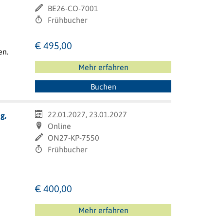
BE26-CO-7001
Frühbucher
€ 495,00
en.
Mehr erfahren
Buchen
22.01.2027, 23.01.2027
g,
Online
ON27-KP-7550
Frühbucher
€ 400,00
Mehr erfahren