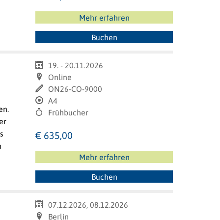
Mehr erfahren
Buchen
19. - 20.11.2026
Online
ON26-CO-9000
A4
en.
Frühbucher
er
s
€ 635,00
n
Mehr erfahren
Buchen
07.12.2026, 08.12.2026
Berlin