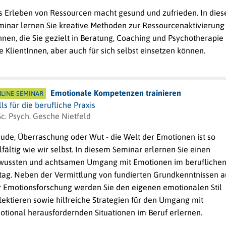
s Erleben von Ressourcen macht gesund und zufrieden. In die
minar lernen Sie kreative Methoden zur Ressourcenaktivierung
nen, die Sie gezielt in Beratung, Coaching und Psychotherapie 
e KlientInnen, aber auch für sich selbst einsetzen können.
Emotionale Kompetenzen trainieren
LINE-SEMINAR
lls für die berufliche Praxis
c. Psych. Gesche Nietfeld
eude, Überraschung oder Wut - die Welt der Emotionen ist so
lfältig wie wir selbst. In diesem Seminar erlernen Sie einen
wussten und achtsamen Umgang mit Emotionen im berufliche
ltag. Neben der Vermittlung von fundierten Grundkenntnissen a
r Emotionsforschung werden Sie den eigenen emotionalen Stil
lektieren sowie hilfreiche Strategien für den Umgang mit
otional herausfordernden Situationen im Beruf erlernen.