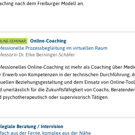
aching nach dem Freiburger Modell an.
Online-Coaching
LINE-SEMINAR
ofessionelle Prozessbegleitung im virtuellen Raum
fessorin Dr. Elke Berninger-Schäfer
ofessionelles Online-Coaching ist mehr als Coaching über Medi
r Erwerb von Kompetenzen in der technischen Durchführung, d
rtuellen Beziehungsgestaltung und dem Einsatz von Online-Tool
d unerlässlich für die Zukunftsfähigkeit von Coachs, Beratende
d psychotherapeutisch oder supervisorisch Tätigen.
legiale Beratung / Intervision
nfach aus der Ferne, komplex aus der Nähe