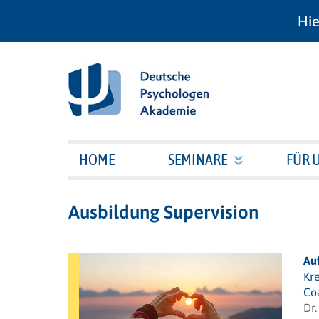
Hie
HOME
SEMINARE
FÜR 
Ausbildung Supervision
Au
Kr
Co
Dr