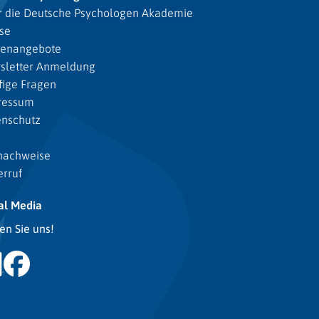
 die Deutsche Psychologen Akademie
se
lenangebote
sletter Anmeldung
ige Fragen
ressum
enschutz
nachweise
rruf
al Media
en Sie uns!