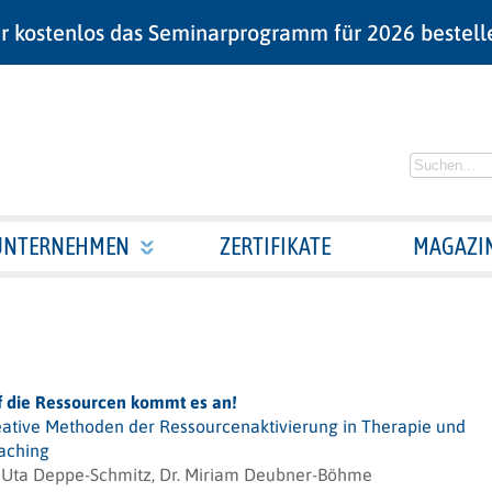
r kostenlos das Seminarprogramm für 2026 bestell
UNTERNEHMEN
ZERTIFIKATE
MAGAZI
f die Ressourcen kommt es an!
eative Methoden der Ressourcenaktivierung in Therapie und
aching
. Uta Deppe-Schmitz, Dr. Miriam Deubner-Böhme