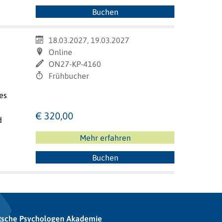
Buchen
18.03.2027, 19.03.2027
Online
ON27-KP-4160
Frühbucher
es
€ 320,00
d
Mehr erfahren
Buchen
tsche Psychologen Akademie