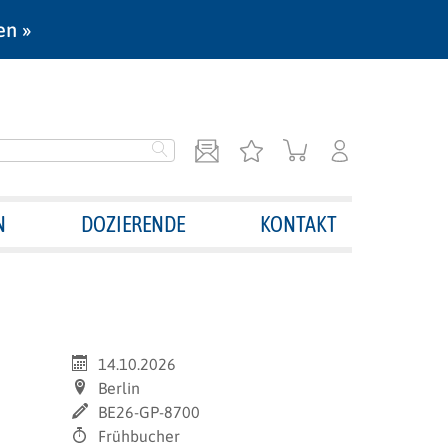
en »
N
DOZIERENDE
KONTAKT
14.10.2026
Berlin
BE26-GP-8700
Frühbucher