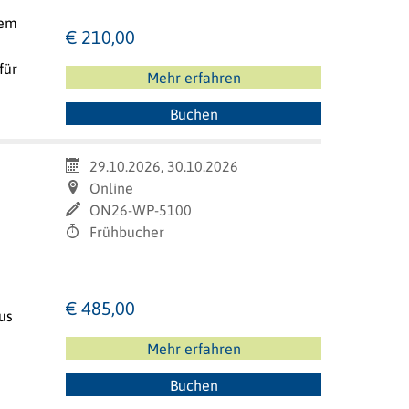
sem
€ 210,00
für
Mehr erfahren
Buchen
29.10.2026, 30.10.2026
Online
ON26-WP-5100
Frühbucher
n
€ 485,00
us
Mehr erfahren
Buchen