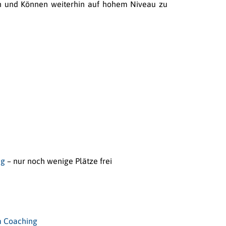
sen und Können weiterhin auf hohem Niveau zu
ng
– nur noch wenige Plätze frei
m Coaching