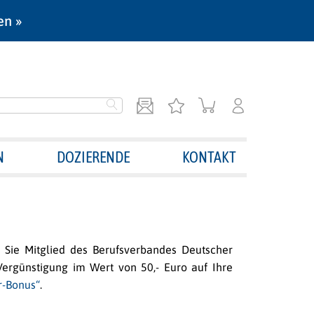
en »
N
DOZIERENDE
KONTAKT
Sie Mitglied des Berufsverbandes Deutscher
ergünstigung im Wert von 50,- Euro auf Ihre
r-Bonus“
.