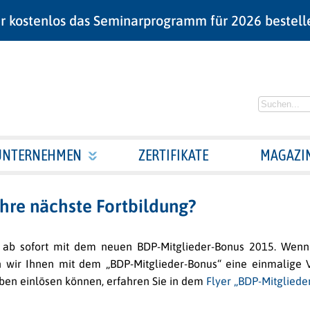
r kostenlos das Seminarprogramm für 2026 bestell
UNTERNEHMEN
ZERTIFIKATE
MAGAZI
Ihre nächste Fortbildung?
 ab sofort mit dem neuen BDP-Mitglieder-Bonus 2015. Wenn 
n wir Ihnen mit dem „BDP-Mitglieder-Bonus“ eine einmalige V
aben einlösen können, erfahren Sie in dem
Flyer „BDP-Mitgliede