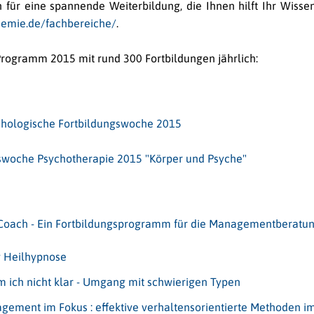
n für eine spannende Weiterbildung, die Ihnen hilft Ihr Wis
emie.de/fachbereiche/
.
Programm 2015 mit rund 300 Fortbildungen jährlich:
chologische Fortbildungswoche 2015
swoche Psychotherapie 2015 "Körper und Psyche"
Coach - Ein Fortbildungsprogramm für die Managementberatu
g Heilhypnose
 ich nicht klar - Umgang mit schwierigen Typen
gement im Fokus : effektive verhaltensorientierte Methoden i