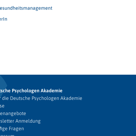
s Gesundheitsmanagement
erIn
tsche Psychologen Akademie
 die Deutsche Psychologen Akademie
se
lenangebote
sletter Anmeldung
ige Fragen