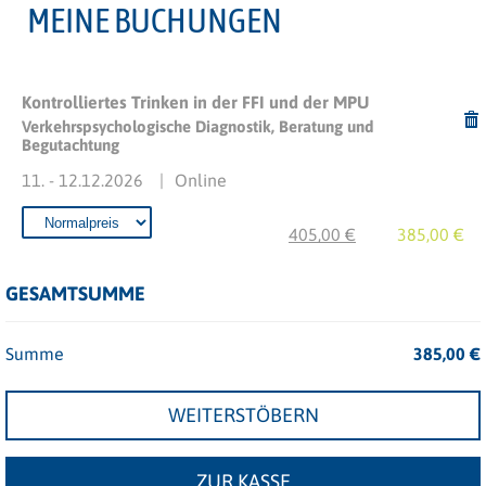
MEINE BUCHUNGEN
Kontrolliertes Trinken in der FFI und der MPU
Verkehrspsychologische Diagnostik, Beratung und
Begutachtung
11. - 12.12.2026
Online
405,00 €
385,00 €
GESAMTSUMME
Summe
385,00
€
WEITERSTÖBERN
ZUR KASSE