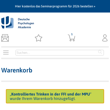
Hier kostenlos das Seminarprogramm für 2026 bestellen »
1
Warenkorb
„
Kontrolliertes Trinken in der FFI und der MPU
“
wurde Ihrem Warenkorb hinzugefügt.