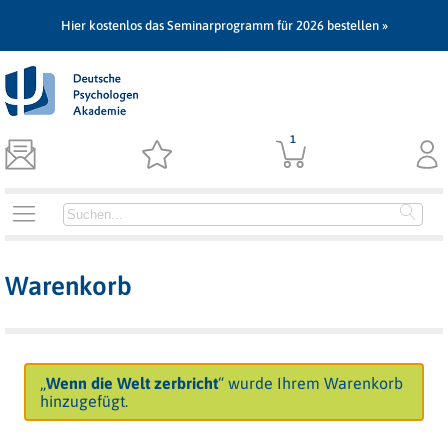
Hier kostenlos das Seminarprogramm für 2026 bestellen »
1
Warenkorb
„
Wenn die Welt zerbricht
“ wurde Ihrem Warenkorb
hinzugefügt.