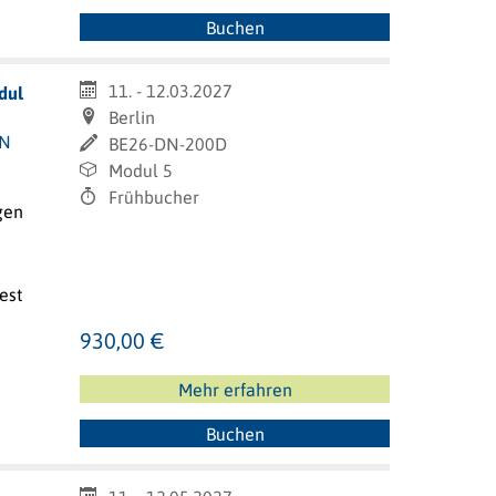
Buchen
11. - 12.03.2027
dul
Berlin
IN
BE26-DN-200D
Modul 5
Frühbucher
gen
est
930,00 €
Mehr erfahren
Buchen