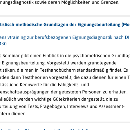
gnungsdiagnostik sowie deren Möglichkeiten und Grenzen.
atistisch-methodische Grundlagen der Eignungsbeurteilung (Mo
tensivtraining zur berufsbezogenen Eignungsdiagnostik nach D
430
s Seminar gibt einen Einblick in die psychometrischen Grundla
r Eignungsbeurteilung. Vorgestellt werden grundlegende
tistiken, die man in Testhandbüchern standardmäßig findet. Es
den dann Testtheorien vorgestellt, die dazu dienen für einen T
lässliche Kennwerte für die Fähigkeits- und
genschaftsausprägungen der getesteten Personen zu erhalten.
ließlich werden wichtige Gütekriterien dargestellt, die zu
urteilung von Tests, Fragebogen, Interviews und Assessment-
ntern dienen.