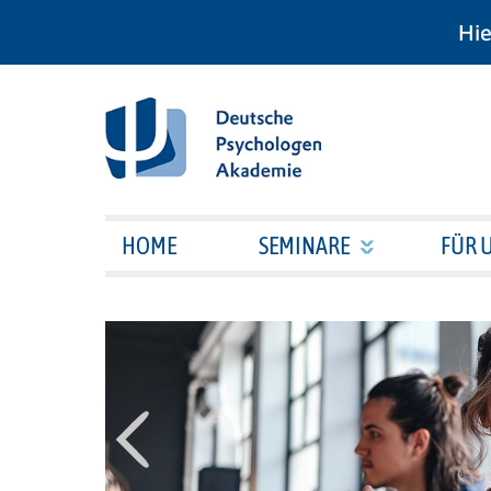
Hie
HOME
SEMINARE
FÜR 