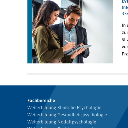
Ev
In
33
In
zu
St
ver
Pr
Fachbereiche
Weiterbildung Klinische Psychologie
Weiterbildung Gesundheitspsychologie
Weiterbildung Notfallpsychologie