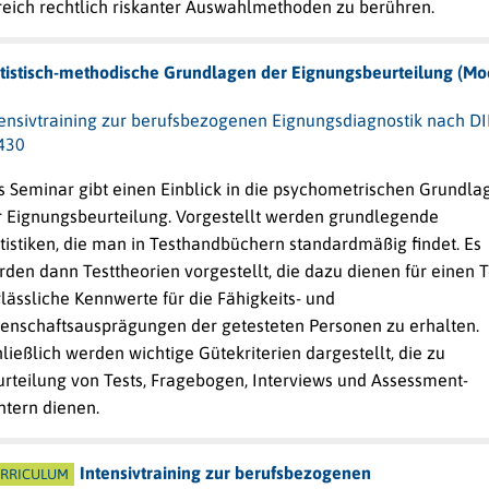
reich rechtlich riskanter Auswahlmethoden zu berühren.
atistisch-methodische Grundlagen der Eignungsbeurteilung (Mo
tensivtraining zur berufsbezogenen Eignungsdiagnostik nach D
430
s Seminar gibt einen Einblick in die psychometrischen Grundla
r Eignungsbeurteilung. Vorgestellt werden grundlegende
tistiken, die man in Testhandbüchern standardmäßig findet. Es
den dann Testtheorien vorgestellt, die dazu dienen für einen T
lässliche Kennwerte für die Fähigkeits- und
genschaftsausprägungen der getesteten Personen zu erhalten.
ließlich werden wichtige Gütekriterien dargestellt, die zu
urteilung von Tests, Fragebogen, Interviews und Assessment-
ntern dienen.
Intensivtraining zur berufsbezogenen
RRICULUM