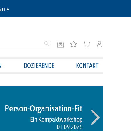
en »
N
DOZIERENDE
KONTAKT
Person-Organisation-Fit
Ein Kompaktworkshop
01.09.2026