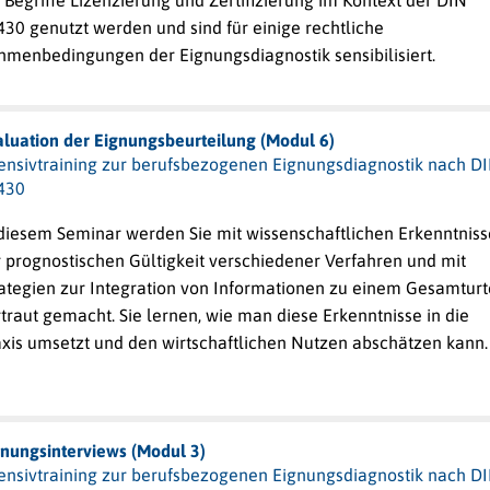
 Begriffe Lizenzierung und Zertifizierung im Kontext der DIN
30 genutzt werden und sind für einige rechtliche
hmenbedingungen der Eignungsdiagnostik sensibilisiert.
aluation der Eignungsbeurteilung (Modul 6)
tensivtraining zur berufsbezogenen Eignungsdiagnostik nach D
430
 diesem Seminar werden Sie mit wissenschaftlichen Erkenntnis
r prognostischen Gültigkeit verschiedener Verfahren und mit
rategien zur Integration von Informationen zu einem Gesamturt
traut gemacht. Sie lernen, wie man diese Erkenntnisse in die
axis umsetzt und den wirtschaftlichen Nutzen abschätzen kann.
gnungsinterviews (Modul 3)
tensivtraining zur berufsbezogenen Eignungsdiagnostik nach D