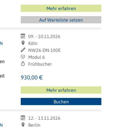
Mehr erfahren
Auf Warteliste setzen
09. - 10.11.2026
IN
Köln
NW26-DN-100E
Modul 6
sen
Frühbucher
eil
930,00 €
Mehr erfahren
Buchen
12. - 13.11.2026
IN
Berlin