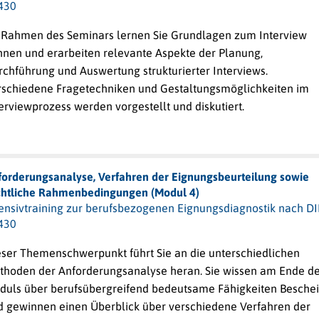
430
 Rahmen des Seminars lernen Sie Grundlagen zum Interview
nnen und erarbeiten relevante Aspekte der Planung,
rchführung und Auswertung strukturierter Interviews.
rschiedene Fragetechniken und Gestaltungsmöglichkeiten im
erviewprozess werden vorgestellt und diskutiert.
forderungsanalyse, Verfahren der Eignungsbeurteilung sowie
chtliche Rahmenbedingungen (Modul 4)
tensivtraining zur berufsbezogenen Eignungsdiagnostik nach D
430
eser Themenschwerpunkt führt Sie an die unterschiedlichen
thoden der Anforderungsanalyse heran. Sie wissen am Ende d
duls über berufsübergreifend bedeutsame Fähigkeiten Besche
d gewinnen einen Überblick über verschiedene Verfahren der