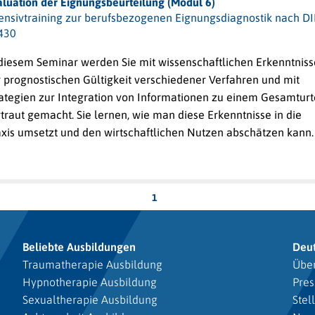
aluation der Eignungsbeurteilung (Modul 6)
tensivtraining zur berufsbezogenen Eignungsdiagnostik nach D
430
 diesem Seminar werden Sie mit wissenschaftlichen Erkenntnis
r prognostischen Gültigkeit verschiedener Verfahren und mit
rategien zur Integration von Informationen zu einem Gesamturt
traut gemacht. Sie lernen, wie man diese Erkenntnisse in die
axis umsetzt und den wirtschaftlichen Nutzen abschätzen kann.
1
Beliebte Ausbildungen
Deu
Traumatherapie Ausbildung
Über
Hypnotherapie Ausbildung
Pres
Sexualtherapie Ausbildung
Stel