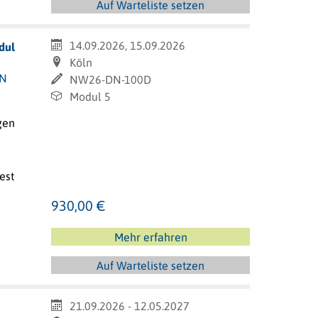
Auf Warteliste setzen
14.09.2026, 15.09.2026
dul
Köln
IN
NW26-DN-100D
Modul 5
gen
est
930,00 €
Mehr erfahren
Auf Warteliste setzen
21.09.2026 - 12.05.2027