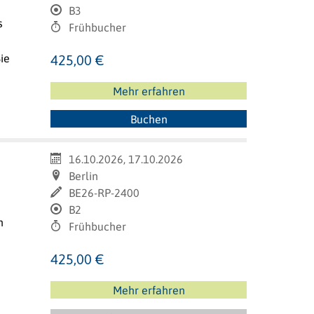
B3
s
Frühbucher
ie
425,00 €
Mehr erfahren
Buchen
16.10.2026, 17.10.2026
Berlin
BE26-RP-2400
B2
n
Frühbucher
425,00 €
Mehr erfahren