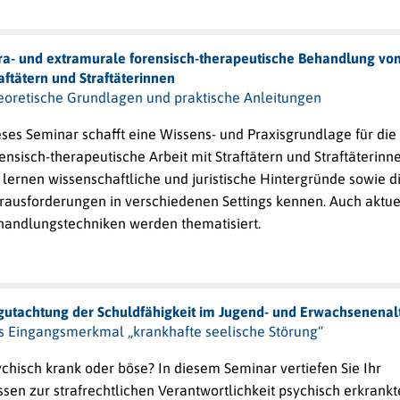
tra- und extramurale forensisch-therapeutische Behandlung vo
aftätern und Straftäterinnen
eoretische Grundlagen und praktische Anleitungen
ses Seminar schafft eine Wissens- und Praxisgrundlage für die
ensisch-therapeutische Arbeit mit Straftätern und Straftäterinne
 lernen wissenschaftliche und juristische Hintergründe sowie d
rausforderungen in verschiedenen Settings kennen. Auch aktue
handlungstechniken werden thematisiert.
gutachtung der Schuldfähigkeit im Jugend- und Erwachsenenal
s Eingangsmerkmal „krankhafte seelische Störung“
chisch krank oder böse? In diesem Seminar vertiefen Sie Ihr
sen zur strafrechtlichen Verantwortlichkeit psychisch erkrankt