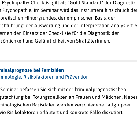
 Psychopathy-Checklist gilt als "Gold-Standard" der Diagnostik
 Psychopathie. Im Seminar wird das Instrument hinsichtlich de
oretischen Hintergrundes, der empirischen Basis, der
chführung, der Auswertung und der Interpretation analysiert. S
ernen den Einsatz der Checkliste für die Diagnostik der
sönlichkeit und Gefährlichkeit von StraftäterInnen.
iminalprognose bei Femiziden
minologie, Risikofaktoren und Prävention
 Seminar befassen Sie sich mit der kriminalprognostischen
gutachtung bei Tötungs­delikten an Frauen und Mädchen. Nebe
iminologischen Basisdaten werden verschiedene Fallgruppen
ie Risikofaktoren erläutert und konkrete Fälle diskutiert.