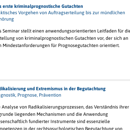
s erste kriminalprognostische Gutachten
aktisches Vorgehen von Auftragserteilung bis zur mündlichen
hörung
 Seminar stellt einen anwendungsorientierten Leitfaden für di
stellung von kriminalprognostischen
Gutachten
vor,
der
sich
an
n
Mindestanforderungen
für
Prognosegutachten
orientiert.
dikalisierung und Extremismus in der Begutachtung
gnostik, Prognose, Prävention
 Analyse von Radikalisierungsprozessen, das Verständnis ihrer
grunde liegenden Mechanismen und die Anwendung
senschaftlich fundierter Instrumente sind essenzielle
mpetenzen in der rechtspsychologischen Begutachtung von