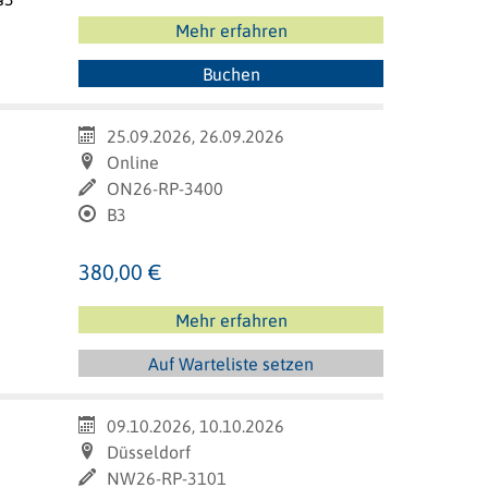
Mehr erfahren
Buchen
25.09.2026, 26.09.2026
Online
ON26-RP-3400
B3
380,00 €
Mehr erfahren
Auf Warteliste setzen
09.10.2026, 10.10.2026
Düsseldorf
NW26-RP-3101