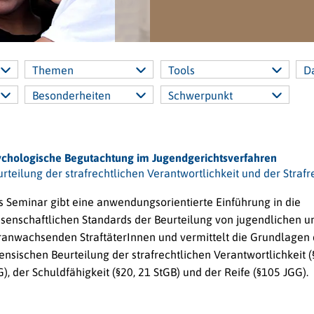
Themen
Tools
D
Besonderheiten
Schwerpunkt
ychologische Begutachtung im Jugendgerichtsverfahren
rteilung der strafrechtlichen Verantwortlichkeit und der Strafr
s Seminar gibt eine anwendungsorientierte Einführung in die
ssenschaftlichen Standards der Beurteilung von jugendlichen u
ranwachsenden StraftäterInnen und vermittelt die Grundlagen 
ensischen Beurteilung der strafrechtlichen Verantwortlichkeit (
), der Schuldfähigkeit (§20, 21 StGB) und der Reife (§105 JGG).