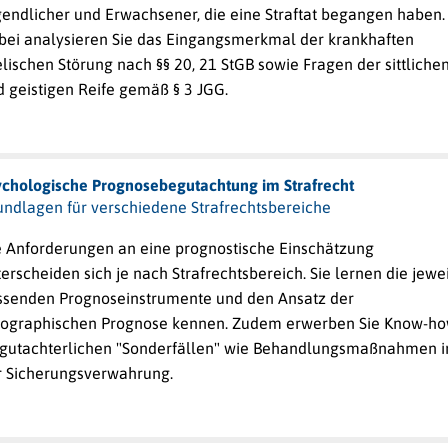
gendlicher und Erwachsener, die eine Straftat begangen haben.
bei analysieren Sie das Eingangsmerkmal der
krankhaften
elischen Störung
nach §§ 20, 21 StGB sowie Fragen der
sittliche
 geistigen Reife
gemäß § 3 JGG.
ychologische Prognosebegutachtung im Strafrecht
undlagen für verschiedene Strafrechtsbereiche
e Anforderungen an eine prognostische Einschätzung
erscheiden sich je nach Strafrechtsbereich. Sie lernen die jewei
ssenden Prognoseinstrumente und den Ansatz der
eographischen Prognose kennen. Zudem erwerben Sie Know-h
 gutachterlichen "Sonderfällen" wie Behandlungsmaßnahmen i
r Sicherungsverwahrung.