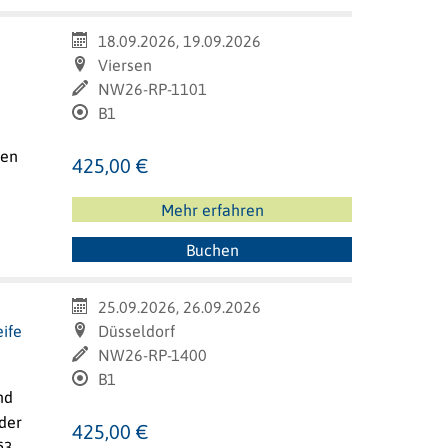
18.09.2026, 19.09.2026
Viersen
NW26-RP-1101
B1
gen
425,00 €
Mehr erfahren
Buchen
25.09.2026, 26.09.2026
eife
Düsseldorf
NW26-RP-1400
B1
nd
der
425,00 €
§3