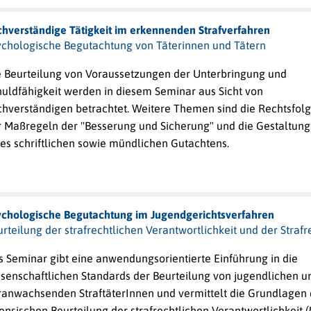
chverständige Tätigkeit im erkennenden Strafverfahren
ychologische Begutachtung von Täterinnen und Tätern
e Beurteilung von Voraussetzungen der Unterbringung und
huldfähigkeit werden in diesem Seminar aus Sicht von
chverständigen betrachtet. Weitere Themen sind die Rechtsfol
r Maßregeln der "Besserung und Sicherung" und die Gestaltung
es schriftlichen sowie mündlichen Gutachtens.
ychologische Begutachtung im Jugendgerichtsverfahren
rteilung der strafrechtlichen Verantwortlichkeit und der Strafr
s Seminar gibt eine anwendungsorientierte Einführung in die
ssenschaftlichen Standards der Beurteilung von jugendlichen u
ranwachsenden StraftäterInnen und vermittelt die Grundlagen 
ensischen Beurteilung der strafrechtlichen Verantwortlichkeit (