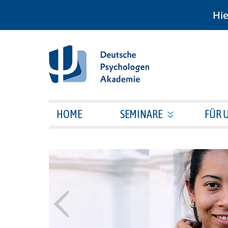
Hie
HOME
SEMINARE
FÜR 