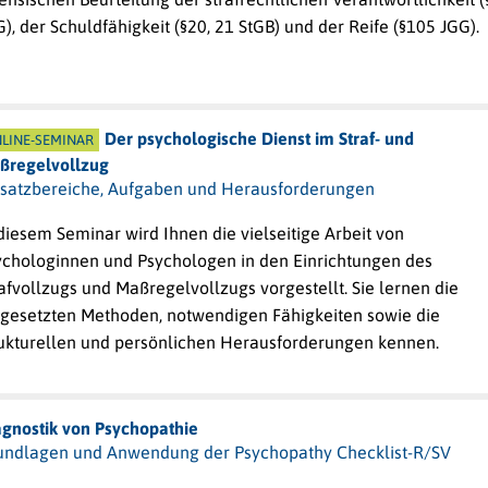
), der Schuldfähigkeit (§20, 21 StGB) und der Reife (§105 JGG).
Der psychologische Dienst im Straf- und
LINE-SEMINAR
ßregelvollzug
nsatzbereiche, Aufgaben und Herausforderungen
diesem Seminar wird Ihnen die vielseitige Arbeit von
ychologinnen und Psychologen in den Einrichtungen des
afvollzugs und Maßregelvollzugs vorgestellt. Sie lernen die
ngesetzten Methoden, notwendigen Fähigkeiten sowie die
rukturellen und persönlichen Herausforderungen kennen.
agnostik von Psychopathie
undlagen und Anwendung der Psychopathy Checklist-R/SV