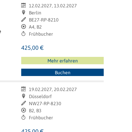
12.02.2027, 13.02.2027
Berlin
BE27-RP-8210
A4, B2
e
Frühbucher
425,00 €
Mehr erfahren
Buchen
19.02.2027, 20.02.2027
Düsseldorf
NW27-RP-8230
B2, B3
Frühbucher
425,00 €