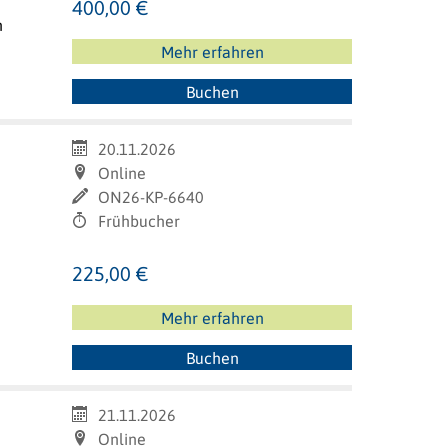
400,00 €
n
Mehr erfahren
Buchen
20.11.2026
Online
ON26-KP-6640
Frühbucher
225,00 €
Mehr erfahren
Buchen
21.11.2026
Online