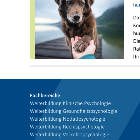
hu
Da
Ko
hun
Di
Ra
Ihr
Fachbereiche
Weiterbildung Klinische Psychologie
Weiterbildung Gesundheitspsychologie
Weiterbildung Notfallpsychologie
Weiterbildung Rechtspsychologie
Weiterbildung Verkehrspsychologie