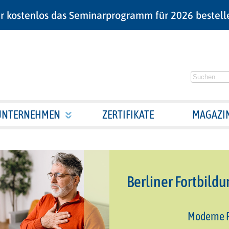
r kostenlos das Seminarprogramm für 2026 bestell
UNTERNEHMEN
ZERTIFIKATE
MAGAZI
Berliner Fortbild
Moderne P