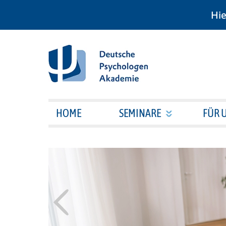
Hie
HOME
SEMINARE
FÜR 