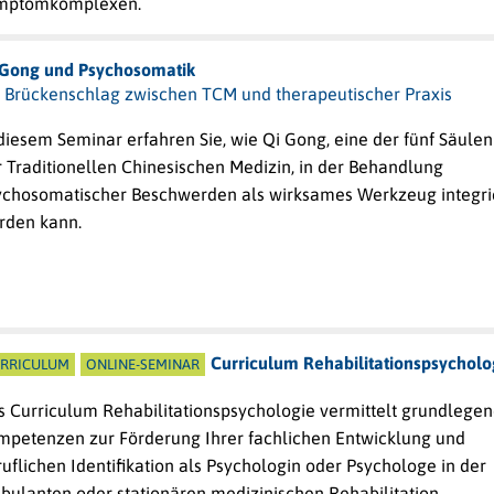
mptomkomplexen.
 Gong und Psychosomatik
n Brückenschlag zwischen TCM und therapeutischer Praxis
diesem Seminar erfahren Sie, wie Qi Gong, eine der fünf Säulen
 Traditionellen Chinesischen Medizin, in der Behandlung
ychosomatischer Beschwerden als wirksames Werkzeug integri
rden kann.
Curriculum Rehabilitationspsycholo
RRICULUM
ONLINE-SEMINAR
s Curriculum Rehabilitationspsychologie vermittelt grundlege
mpetenzen zur Förderung Ihrer fachlichen Entwicklung und
uflichen Identifikation als Psychologin oder Psychologe in der
bulanten oder stationären medizinischen Rehabilitation.