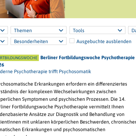
Themen
Tools
D
Besonderheiten
Ausgebuchte ausblenden
Berliner Fortbildungswoche Psychotherapie
RTBILDUNGSWOCHE
26
derne Psychotherapie trifft Psychosomatik
ychosomatische Erkrankungen erfordern ein differenziertes
rständnis der komplexen Wechselwirkungen zwischen
rperlichen Symptomen und psychischen Prozessen. Die 14.
rliner Fortbildungswoche Psychotherapie vermittelt Ihnen
idenzbasierte Ansätze zur Diagnostik und Behandlung von
tientInnen mit unklaren körperlichen Beschwerden, chronische
matischen Erkrankungen und psychosomatischen