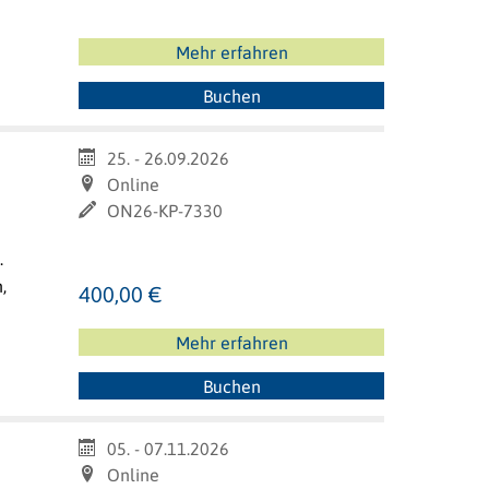
Mehr erfahren
Buchen
25. - 26.09.2026
Online
ON26-KP-7330
.
,
400,00 €
Mehr erfahren
Buchen
05. - 07.11.2026
Online