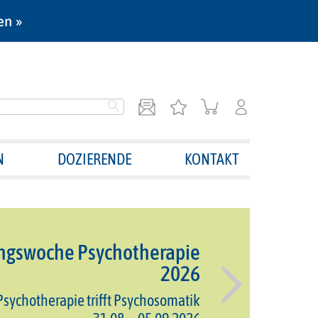
en »
N
DOZIERENDE
KONTAKT
ungswoche Psychotherapie
2026
sychotherapie trifft Psychosomatik