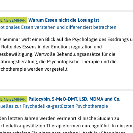
Warum Essen nicht die Lösung ist
LINE-SEMINAR
otionales Essen verstehen und differenziert betrachten
 Seminar wirft einen Blick auf die Psychologie des Essdrangs 
 Rolle des Essens in der Emotionsregulation und
ressbewältigung. Wertvolle Behandlungsansätze für die
nährungsberatung, die Psychologische Therapie und die
ychotherapie werden vorgestellt.
Psilocybin, 5-MeO-DMT, LSD, MDMA und Co.
LINE-SEMINAR
tuelles zur Psychedelika-gestützten Psychotherapie
den letzten Jahren werden vermehrt klinische Studien zu
ychedelika-gestützten Therapieformen durchgeführt. In diesem