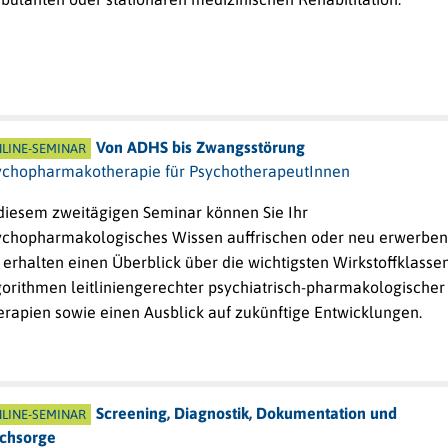
Von ADHS bis Zwangsstörung
LINE-SEMINAR
ychopharmakotherapie für PsychotherapeutInnen
 diesem zweitägigen Seminar können Sie Ihr
ychopharmakologisches Wissen auffrischen oder neu erwerben
 erhalten einen Überblick über die wichtigsten Wirkstoffklassen
gorithmen leitliniengerechter psychiatrisch-pharmakologischer
erapien sowie einen Ausblick auf zukünftige Entwicklungen.
Screening, Diagnostik, Dokumentation und
LINE-SEMINAR
chsorge