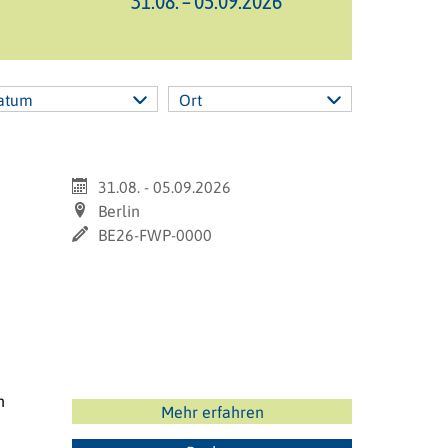
31.08. – 05.09.2026
atum
Ort
31.08. - 05.09.2026
Berlin
BE26-FWP-0000
n
Mehr erfahren