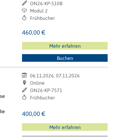
ON26-KP-510B
Modul 2
Frühbucher
460,00 €
Mehr erfahren
Buchen
06.11.2026, 07.11.2026
Online
ON26-KP-7571
ise
Frühbucher
die
400,00 €
Mehr erfahren