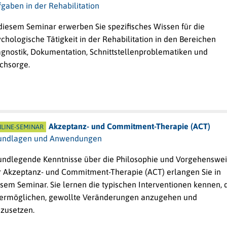
gaben in der Rehabilitation
 diesem Seminar erwerben Sie spezifisches Wissen für die
chologische Tätigkeit in der Rehabilitation in den Bereichen
agnostik, Dokumentation, Schnittstellenproblematiken und
chsorge.
Akzeptanz- und Commitment-Therapie (ACT)
LINE-SEMINAR
undlagen und Anwendungen
undlegende Kenntnisse über die Philosophie und Vorgehenswe
r Akzeptanz- und Commitment-Therapie (ACT) erlangen Sie in
sem Seminar. Sie lernen die typischen Interventionen kennen, 
 ermöglichen, gewollte Veränderungen anzugehen und
zusetzen.