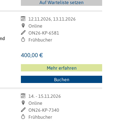
Auf Warteliste setzen
12.11.2026, 13.11.2026
Online
ON26-KP-6581
und
Frühbucher
400,00 €
Mehr erfahren
Buchen
14. - 15.11.2026
Online
ON26-KP-7340
Frühbucher