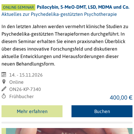
Psilocybin, 5-MeO-DMT, LSD, MDMA und Co.
ONLINE-SEMINAR
Aktuelles zur Psychedelika-gestützten Psychotherapie
In den letzten Jahren werden vermehrt klinische Studien zu
Psychedelika-gestützten Therapieformen durchgeführt. In
diesem Seminar erhalten Sie einen praxisnahen Überblick
über dieses innovative Forschungsfeld und diskutieren
aktuelle Entwicklungen und Herausforderungen dieser
neuen Behandlungsform.
14. - 15.11.2026
Online
ON26-KP-7340
Frühbucher
400,00 €
Mehr erfahren
Buchen