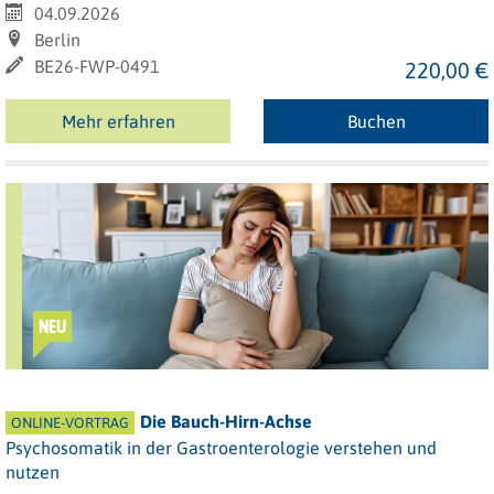
04.09.2026
Berlin
BE26-FWP-0491
220,00 €
Mehr erfahren
Buchen
NEU
Die Bauch-Hirn-Achse
ONLINE-VORTRAG
Psychosomatik in der Gastroenterologie verstehen und
nutzen