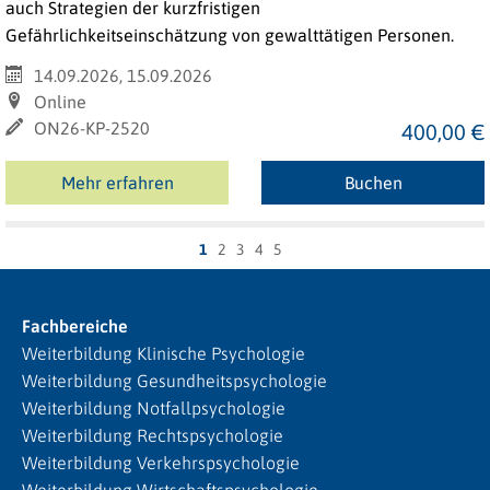
auch Strategien der kurzfristigen
Gefährlichkeitseinschätzung von gewalttätigen Personen.
14.09.2026, 15.09.2026
Online
ON26-KP-2520
400,00 €
Mehr erfahren
Buchen
1
2
3
4
5
Fachbereiche
Weiterbildung Klinische Psychologie
Weiterbildung Gesundheitspsychologie
Weiterbildung Notfallpsychologie
Weiterbildung Rechtspsychologie
Weiterbildung Verkehrspsychologie
Weiterbildung Wirtschaftspsychologie