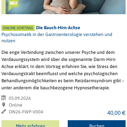
NEU
Die Bauch-Hirn-Achse
ONLINE-VORTRAG
Psychosomatik in der Gastroenterologie verstehen und
nutzen
Die enge Verbindung zwischen unserer Psyche und dem
Verdauungssystem wird über die sogenannte Darm-Hirn-
Achse erklärt. In dem Vortrag erfahren Sie, wie Stress den
Verdauungstrakt beeinflusst und welche psychologischen
Behandlungsmöglichkeiten es beim Reizdarmsyndrom gibt –
unter anderem die bauchbezogene Hypnosetherapie.
05.09.2026
Online
ON26-FWP-V004
40,00 €
Mehr erfahren
Buchen