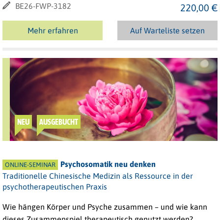
BE26-FWP-3182
220,00 €
Mehr erfahren
Auf Warteliste setzen
NEU
AUSGEBUCHT
Psychosomatik neu denken
ONLINE-SEMINAR
Traditionelle Chinesische Medizin als Ressource in der
psychotherapeutischen Praxis
Wie hängen Körper und Psyche zusammen – und wie kann
dieses Zusammenspiel therapeutisch genutzt werden?