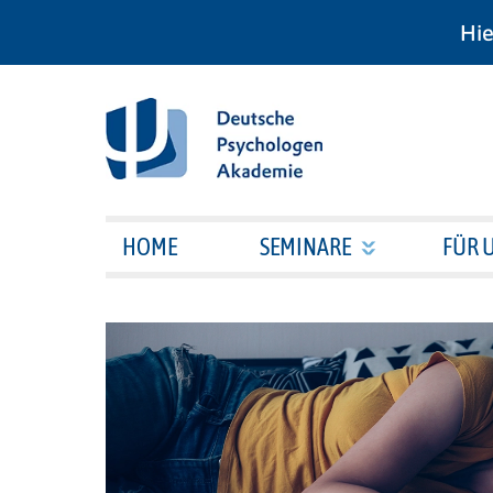
Hie
HOME
SEMINARE
FÜR 