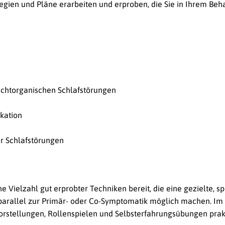
egien und Pläne erarbeiten und erproben, die Sie in Ihrem Beh
ichtorganischen Schlafstörungen
kation
er Schlafstörungen
Vielzahl gut erprobter Techniken bereit, die eine gezielte, sp
parallel zur Primär- oder Co-Symptomatik möglich machen. I
orstellungen, Rollenspielen und Selbsterfahrungsübungen prak