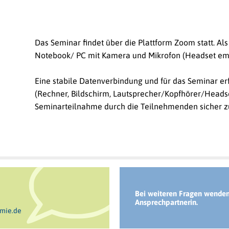
Das Seminar findet über die Plattform Zoom statt. Al
Notebook/ PC mit Kamera und Mikrofon (Headset empf
Eine stabile Datenverbindung und für das Seminar e
(Rechner, Bildschirm, Lautsprecher/Kopfhörer/Headse
Seminarteilnahme durch die Teilnehmenden sicher zu
Bei weiteren Fragen wenden 
Ansprechpartnerin.
mie.de