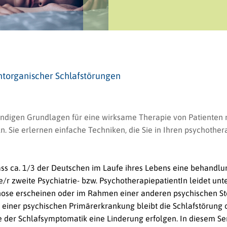
torganischer Schlafstörungen
wendigen Grundlagen für eine wirksame Therapie von Patienten 
n. Sie erlernen einfache Techniken, die Sie in Ihren psychothe
ass ca. 1/3 der Deutschen im Laufe ihres Lebens eine behandlu
/r zweite Psychiatrie- bzw. PsychotherapiepatientIn leidet unt
nose erscheinen oder im Rahmen einer anderen psychischen St
iner psychischen Primärerkrankung bleibt die Schlafstörung o
ie der Schlafsymptomatik eine Linderung erfolgen. In diesem 