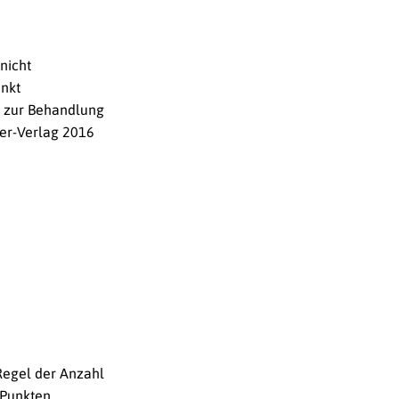
nicht
unkt
at zur Behandlung
ger-Verlag 2016
Regel der Anzahl
-Punkten