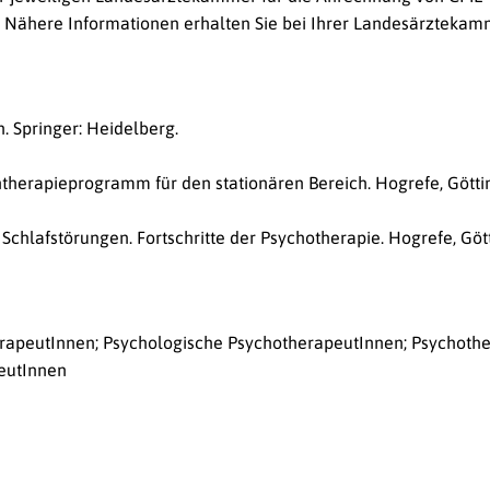
 Nähere Informationen erhalten Sie bei Ihrer Landesärztekam
. Springer: Heidelberg.
ntherapieprogramm für den stationären Bereich. Hogrefe, Götti
Schlafstörungen. Fortschritte der Psychotherapie. Hogrefe, Göt
rapeutInnen; Psychologische PsychotherapeutInnen; Psychothe
peutInnen