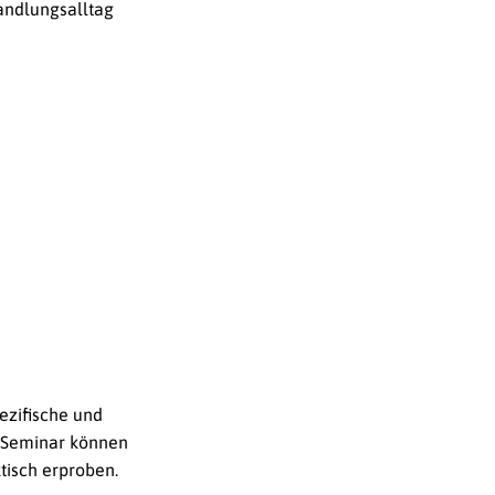
andlungsalltag
ezifische und
m Seminar können
tisch erproben.