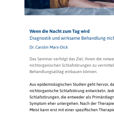
Wenn die Nacht zum Tag wird
Diagnostik und wirksame Behandlung nich
Dr. Carolin Marx-Dick
Das Seminar verfolgt das Ziel, Ihnen die not
nichtorganischen Schlafstörungen zu vermittel
Behandlungsalltag einbauen können.
Aus epidemiologischen Studien geht hervor, d
nichtorganische Schlafstörung entwickeln. Jede
Schlafstörungen, die entweder als Primärdiag
Symptom eher untergehen. Nach der Therapie e
Meist kann erst mit einer spezifischen Therap