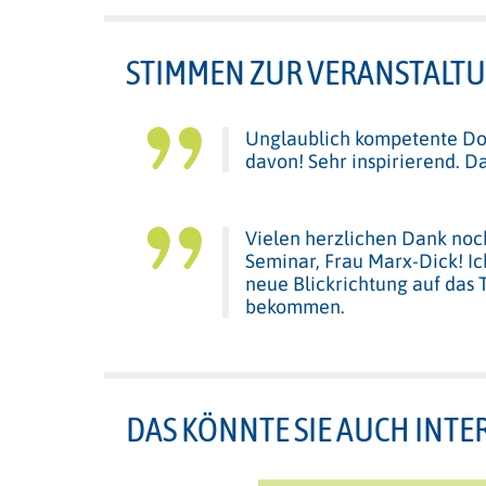
STIMMEN ZUR VERANSTALT
Unglaublich kompetente Doz
davon! Sehr inspirierend. D
Vielen herzlichen Dank noc
Seminar, Frau Marx-Dick! Ic
neue Blickrichtung auf das
bekommen.
DAS KÖNNTE SIE AUCH INTE