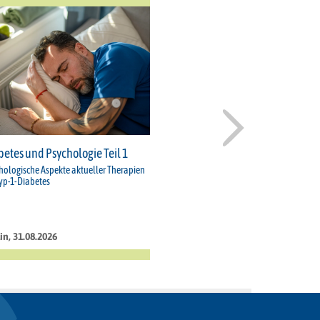
betes und Psychologie Teil 1
hologische Aspekte aktueller Therapien
Typ-1-Diabetes
in, 31.08.2026