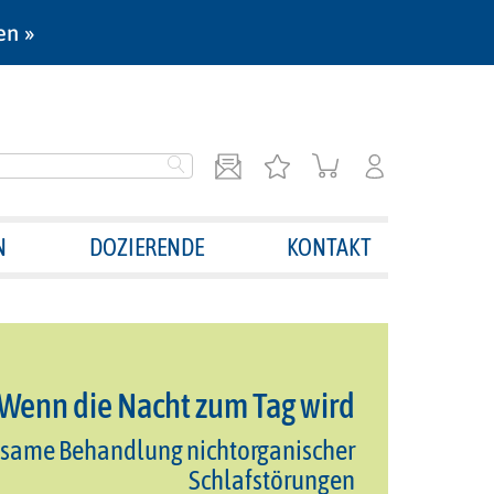
en »
N
DOZIERENDE
KONTAKT
Wenn die Nacht zum Tag wird
ksame Behandlung nichtorganischer
Schlafstörungen