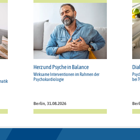
Herz und Psyche in Balance
Dia
Wirksame Interventionen im Rahmen der
Psyc
Psychokardiologie
bei 
matik
Berlin, 31.08.2026
Berl