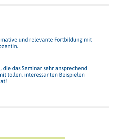
rmative und relevante Fortbildung mit
ozentin.
n, die das Seminar sehr ansprechend
mit tollen, interessanten Beispielen
at!