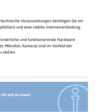
s technische Voraussetzungen benötigen Sie ein
ohlen) und eine stabile Internetverbindung.
rforderliche und funktionierende Hardware
t, Mikrofon, Kamera) sind im Vorfeld der
 stellen.
Sie sich an unsere