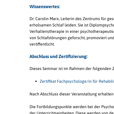
Wissenswertes:
Dr. Carolin Marx, Leiterin des Zentrums für ge
erholsamen Schlaf leiden. Sie ist Diplompsyc
Verhaltenstherapie in einer psychotherapeutis
von Schlafstörungen geforscht, promoviert un
veröffentlicht.
Abschluss und Zertifizierung:
Dieses Seminar ist im Rahmen der folgenden Ze
Zertifikat Fachpsychologe/in für Rehabil
Nach Abschluss dieser Veranstaltung erhalten
Die Fortbildungspunkte werden bei der Psych
der Unterrichtseinheiten. Diese werden von 