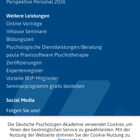
Perspektive Personal 2026
Weitere Leistungen
Online-Vorträge
Inhouse Seminare
Bildungszeit
Psychologische Dienstleistungen/Beratung
paula Praxissoftware Psychotherapie
Zertifizierungen
Expertenregister
Vorteile BDP-Mitglieder
Seminarprogramm gratis bestellen
Social Media
Folgen Sie uns!
Die Deutsche Psychologen Akademie verwendet Cookies, um
Ihnen den bestmöglichen Service zu gewährleisten. Mit der
Nutzung der Webseite stimmen Sie der Cookie-Nutzung zu.