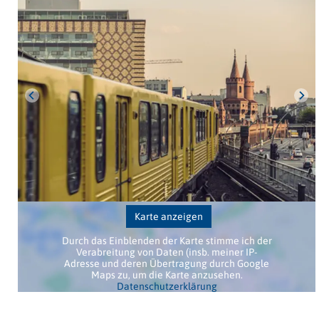
Karte anzeigen
Durch das Einblenden der Karte stimme ich der
Verabreitung von Daten (insb. meiner IP-
Adresse und deren Übertragung durch Google
Maps zu, um die Karte anzusehen.
Datenschutzerklärung