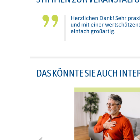
Herzlichen Dank! Sehr praxis
und mit einer wertschätze
einfach großartig!
DAS KÖNNTE SIE AUCH INTE