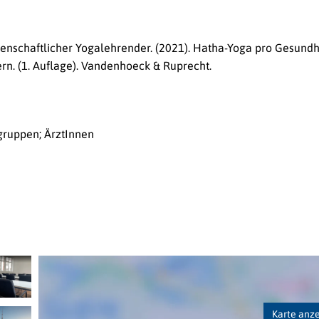
nschaftlicher Yogalehrender. (2021).
Hatha-Yoga pro Gesundhe
rn. (1. Auflage
). Vandenhoeck & Ruprecht.
gruppen; ÄrztInnen
Karte anz