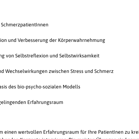
r SchmerzpatientInnen
tion und Verbesserung der Körperwahrnehmung
g von Selbstreflexion und Selbstwirksamkeit
und Wechselwirkungen zwischen Stress und Schmerz
sis des bio-psycho-sozialen Modells
 gelingenden Erfahrungsraum
m einen wertvollen Erfahrungsraum für Ihre PatientInen zu kre