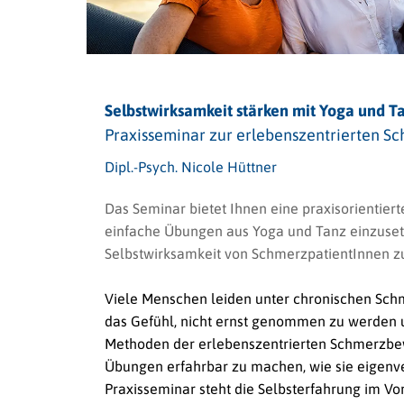
Selbstwirksamkeit stärken mit Yoga und T
Praxisseminar zur erlebenszentrierten 
Dipl.-Psych. Nicole Hüttner
Das Seminar bietet Ihnen eine praxisorientiert
einfache Übungen aus Yoga und Tanz einzusetz
Selbstwirksamkeit von SchmerzpatientInnen zu
Viele Menschen leiden unter chronischen Schme
das Gefühl, nicht ernst genommen zu werden u
Methoden der erlebenszentrierten Schmerzbewä
Übungen erfahrbar zu machen, wie sie eigenve
Praxisseminar steht die Selbsterfahrung im Vo