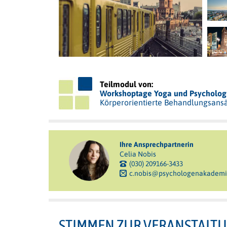
Teilmodul von:
Workshoptage Yoga und Psycholog
Körperorientierte Behandlungsansät
Ihre Ansprechpartnerin
Celia Nobis
(030) 209166-3433
c.nobis@psychologenakademi
STIMMEN ZUR VERANSTALT