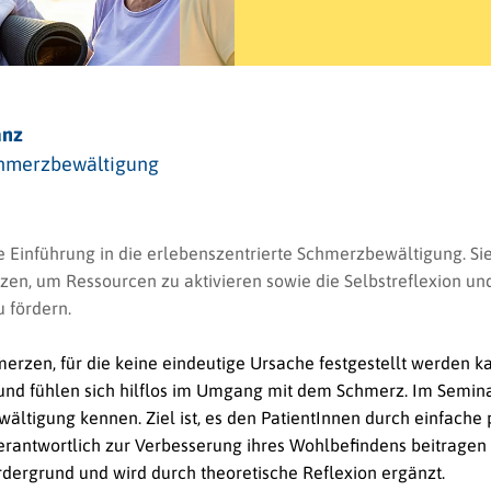
anz
Schmerzbewältigung
e Einführung in die erlebenszentrierte Schmerzbewältigung. Sie
en, um Ressourcen zu aktivieren sowie die Selbstreflexion un
 fördern.
rzen, für die keine eindeutige Ursache festgestellt werden k
nd fühlen sich hilflos im Umgang mit dem Schmerz. Im Semina
ltigung kennen. Ziel ist, es den PatientInnen durch einfache 
rantwortlich zur Verbesserung ihres Wohlbefindens beitragen
rdergrund und wird durch theoretische Reflexion ergänzt.