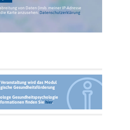
abreitung von Daten (insb. meiner IP-Adresse
die Karte anzusehen.
Datenschutzerklärung
 Veranstaltung wird das Modul
ogische Gesundheitsförderung
ologe Gesundheitspsychologie
nformationen finden Sie
hier
.