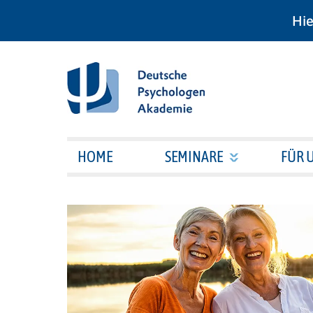
Hie
HOME
SEMINARE
FÜR 