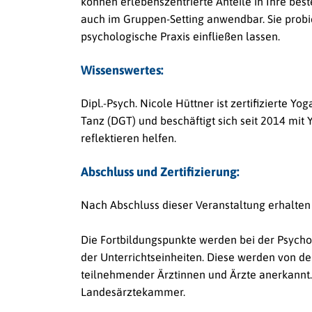
können erlebenszentrierte Anteile in Ihre bes
auch im Gruppen-Setting anwendbar. Sie probie
psychologische Praxis einfließen lassen.
Wissenswertes:
Dipl.-Psych. Nicole Hüttner ist zertifizierte Y
Tanz (DGT) und beschäftigt sich seit 2014 mit
reflektieren helfen.
Abschluss und Zertifizierung:
Nach Abschluss dieser Veranstaltung erhalten
Die Fortbildungspunkte werden bei der Psych
der Unterrichtseinheiten. Diese werden von 
teilnehmender Ärztinnen und Ärzte anerkannt.
Landesärztekammer.