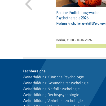
Berliner Fortbildungswoche
Psychotherapie 2026
Moderne Psychotherapie trifft Psychoso
Berlin, 31.08. - 05.09.2026
Fachbereiche
Weiterbildung Klinische Psychologie
Weiterbildung Gesundheitspsychologie
Weiterbildung Notfallpsychologie
Weiterbildung Rechtspsychologie
Weiterbildung Verkehrspsychologie