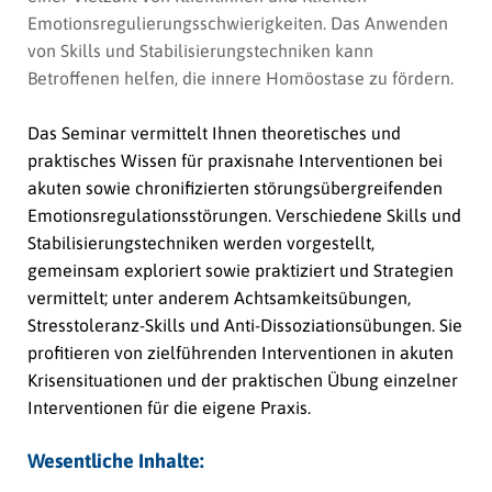
Emotionsregulierungsschwierigkeiten. Das Anwenden
von Skills und Stabilisierungstechniken kann
Betroffenen helfen, die innere Homöostase zu fördern.
Das Seminar vermittelt Ihnen theoretisches und
praktisches
Wissen für
praxisnahe
Interventionen
bei
akuten sowie chronifizierten störungsübergreifenden
Emotionsregulationsstörungen. Verschiedene Skills und
Stabilisierungstechniken
werden
vorgestellt
,
gemeinsam exploriert
sowie praktiziert
und
Strategien
vermittelt;
unter anderem
Achtsamkeitsübungen,
Stresstoleranz-Skills und Anti-Dissoziationsübungen.
Sie
profitieren
von
zielführenden
Interventionen
in akuten
Krisensituationen und der
praktischen
Übung einzelner
Interventionen
für die eigene Praxis.
Wesentliche Inhalte: