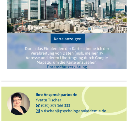
Karte anzeigen
Durch das Einblenden der Karte stimme ich der
Verabreitung von Daten (insb. meiner IP-
Adresse und deren Übertragung durch Google
Maps zu, um die Karte anzusehen.
Datenschutzerklärung
Ihre Ansprechpartnerin
Yvette Tischer
(030) 209 166 333
y.tischer@psychologenakademie.de
Mit der Teilnahme an dieser