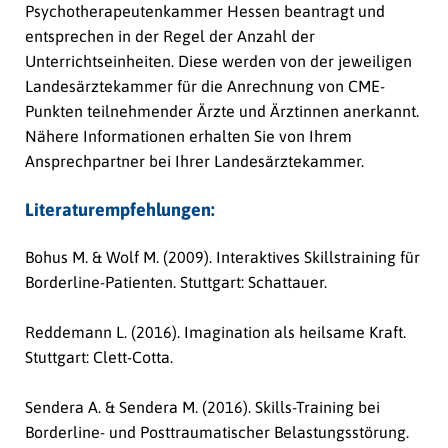
Psychotherapeutenkammer Hessen beantragt und
entsprechen in der Regel der Anzahl der
Unterrichtseinheiten. Diese werden von der jeweiligen
Landesärztekammer für die Anrechnung von CME-
Punkten teilnehmender Ärzte und Ärztinnen anerkannt.
Nähere Informationen erhalten Sie von Ihrem
Ansprechpartner bei Ihrer Landesärztekammer.
Literaturempfehlungen:
Bohus M
.
&
Wolf
M.
(2009).
Interaktives Skillstraining
für
Borderline-Patienten.
Stuttgart
:
Schattauer.
Reddemann
L.
(2016).
Imagination
als
heilsame
Kraft.
Stuttgart
:
Clett-
Cotta.
Sendera
A.
&
Sendera
M
.
(2016).
Skills
-T
raining bei
Borderline- und
Posttraumatischer
Belastungsstörung
.