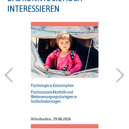
INTERESSIEREN
Psychologie in Katastrophen
Psychosoziale Akuthilfe und
Weiterversorgungsstrategien in
Großschadenslagen
Wiesbaden, 29.08.2026