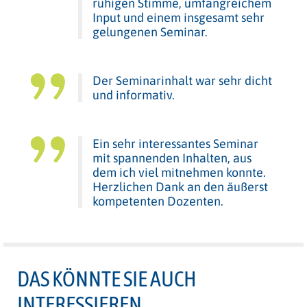
ruhigen Stimme, umfangreichem
Input und einem insgesamt sehr
gelungenen Seminar.
Der Seminarinhalt war sehr dicht
und informativ.
Ein sehr interessantes Seminar
mit spannenden Inhalten, aus
dem ich viel mitnehmen konnte.
Herzlichen Dank an den äußerst
kompetenten Dozenten.
DAS KÖNNTE SIE AUCH
INTERESSIEREN