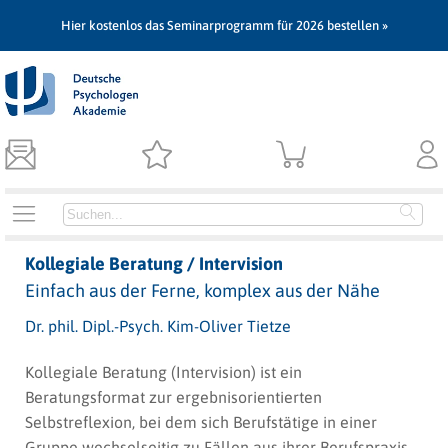
Hier kostenlos das Seminarprogramm für 2026 bestellen »
Kollegiale Beratung / Intervision
Einfach aus der Ferne, komplex aus der Nähe
Dr. phil. Dipl.-Psych. Kim-Oliver Tietze
Kollegiale Beratung (Intervision) ist ein
Beratungsformat zur ergebnisorientierten
Selbstreflexion, bei dem sich Berufstätige in einer
Gruppe wechselseitig zu Fällen aus ihrer Berufspraxis