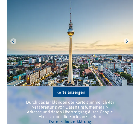
Karte anzeigen
Durch das Einblenden der Karte stimme ich der
Verabreitung von Daten (insb. meiner IP-
Adresse und deren Übertragung durch Google
Maps zu, um die Karte anzusehen.
Datenschutzerklärung