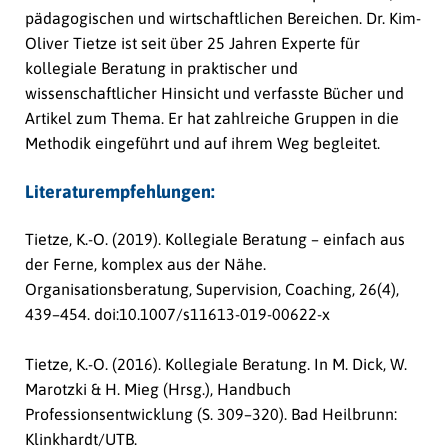
pädagogischen und wirtschaftlichen Bereichen. Dr. Kim-
Oliver Tietze ist seit über 25 Jahren Experte für
kollegiale Beratung in praktischer und
wissenschaftlicher Hinsicht und verfasste Bücher und
Artikel zum Thema. Er hat zahlreiche Gruppen in die
Methodik eingeführt und auf ihrem Weg begleitet.
Literaturempfehlungen:
Tietze, K.-O. (2019). Kollegiale Beratung – einfach aus
der Ferne, komplex aus der Nähe.
Organisationsberatung, Supervision, Coaching, 26
(4),
439–454. doi:10.1007/s11613-019-00622-x
Tietze, K.-O. (2016). Kollegiale Beratung. In M. Dick, W.
Marotzki & H. Mieg (Hrsg.),
Handbuch
Professionsentwicklung
(S. 309–320). Bad Heilbrunn:
Klinkhardt/UTB.