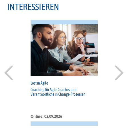
INTERESSIEREN
Lost in Agile
Coaching für Agile Coaches und
Verantwortliche in Change-Prozessen
Online, 02.09.2026