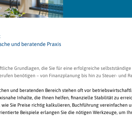
t
ische und beratende Praxis
liche Grundlagen, die Sie für eine erfolgreiche selbstständige 
erufen benötigen – von Finanzplanung bis hin zu Steuer- und
schen und beratenden Bereich stehen oft vor betriebswirtschaft
snahe Inhalte, die Ihnen helfen, finanzielle Stabilität zu errei
wie Sie Preise richtig kalkulieren, Buchführung vereinfachen u
rientierte Beispiele erlangen Sie die nötigen Werkzeuge, um Ih