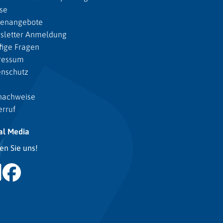
se
lenangebote
sletter Anmeldung
ige Fragen
ressum
enschutz
nachweise
rruf
al Media
en Sie uns!