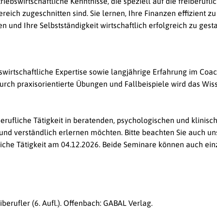
ebswirtschaftliche Kenntnisse, die speziell auf die freiberuflic
eich zugeschnitten sind. Sie lernen, Ihre Finanzen effizient zu
n und Ihre Selbstständigkeit wirtschaftlich erfolgreich zu gesta
swirtschaftliche Expertise sowie langjährige Erfahrung im Coac
rch praxisorientierte Übungen und Fallbeispiele wird das Wiss
berufliche Tätigkeit in beratenden, psychologischen und klinisc
und verständlich erlernen möchten. Bitte beachten Sie auch
un
iche Tätigkeit am 04.12.2026. Beide Seminare können auch ein
erufler (6. Aufl.).
Offenbach: GABAL Verlag.