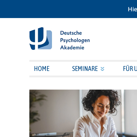
Hie
HOME
SEMINARE
FÜR 