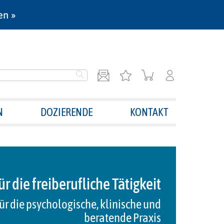
en »
N
DOZIERENDE
KONTAKT
r die freiberufliche Tätigkeit
ür die psychologische, klinische und
beratende Praxis