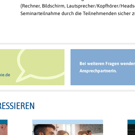
(Rechner, Bildschirm, Lautsprecher/Kopfhörer/Headse
Seminarteilnahme durch die Teilnehmenden sicher zu
Bei weiteren Fragen wenden 
Ansprechpartnerin.
ie.de
RESSIEREN