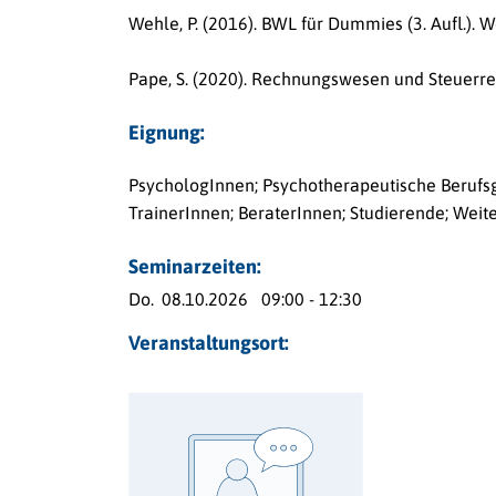
Wehle, P. (2016).
BWL für Dummies (3. Aufl.).
We
Pape, S. (2020).
Rechnungswesen und Steuerrecht
Eignung:
PsychologInnen; Psychotherapeutische Berufsg
TrainerInnen; BeraterInnen; Studierende; Weit
Seminarzeiten:
Do.
08.10.2026
09:00 - 12:30
Veranstaltungsort: