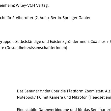
inheim: Wiley-VCH Verlag.
 für Freiberufler (2. Aufl.).
Berlin: Springer Gabler.
ruppen; Selbstständige und ExistenzgründerInnen; Coaches + 
ere (GesundheitswissenschaftlerInnen)
Das Seminar findet über die Plattform Zoom statt. Al
Notebook/ PC mit Kamera und Mikrofon (Headset empf
Eine stabile Datenverbindung und für das Seminar e