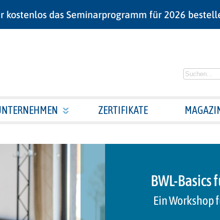
r kostenlos das Seminarprogramm für 2026 bestell
UNTERNEHMEN
ZERTIFIKATE
MAGAZI
BWL-Basics fü
Ein Workshop f