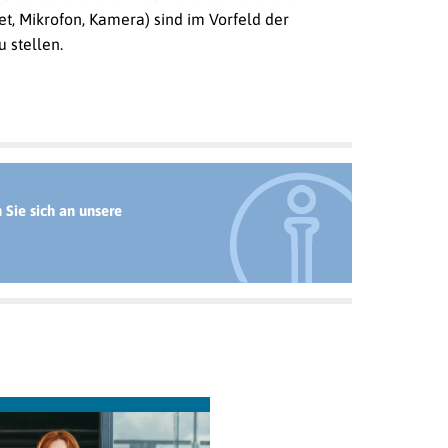
t, Mikrofon, Kamera) sind im Vorfeld der
 stellen.
Sie sich an unsere