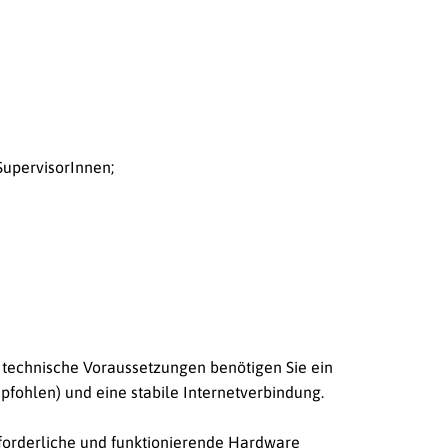
SupervisorInnen;
s technische Voraussetzungen benötigen Sie ein
ohlen) und eine stabile Internetverbindung.
rforderliche und funktionierende Hardware