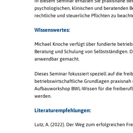
In diesem Seminar erhalten Sie praxisnahe betri
psychologischen, klinischen und beratenden Ber
rechtliche und steuerliche Pflichten zu beachte
Wissenswertes:
Michael Knoche verfügt über fundierte betrieb
Beratung und Schulung von Selbstständigen. Du
anwendbar gemacht.
Dieses Seminar fokussiert speziell auf die frei
betriebswirtschaftliche Grundlagen praxisnah 
Aufbauworkshop BWL-Wissen für die freiberufl
werden.
Literaturempfehlungen:
Lutz, A. (2022).
Der Weg zum erfolgreichen Freib