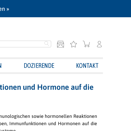
en »
N
DOZIERENDE
KONTAKT
tionen und Hormone auf die
immunologischen sowie hormonellen Reaktionen
leben, Immunfunktionen und Hormonen auf die
Systeme.