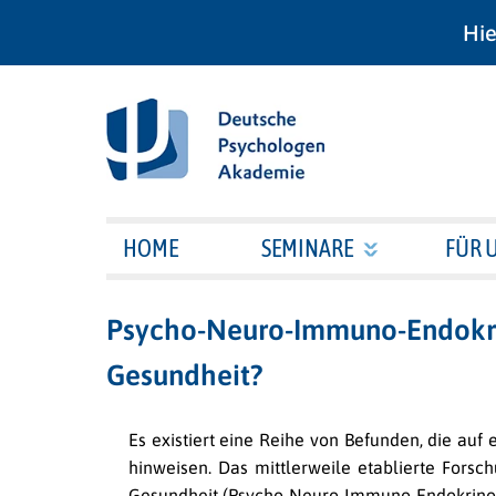
Hie
HOME
SEMINARE
FÜR 
Psycho-Neuro-Immuno-Endokrin
Gesundheit?
Es existiert eine Reihe von Befunden, die a
hinweisen. Das mittlerweile etablierte For
Gesundheit (Psycho-Neuro-Immuno-Endokrinolog