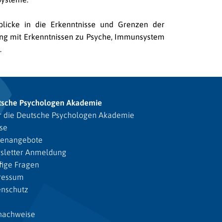
blicke in die Erkenntnisse und Grenzen der
gang mit Erkenntnissen zu Psyche, Immunsystem
.
tsche Psychologen Akademie
 die Deutsche Psychologen Akademie
se
lenangebote
sletter Anmeldung
ige Fragen
ressum
enschutz
nachweise