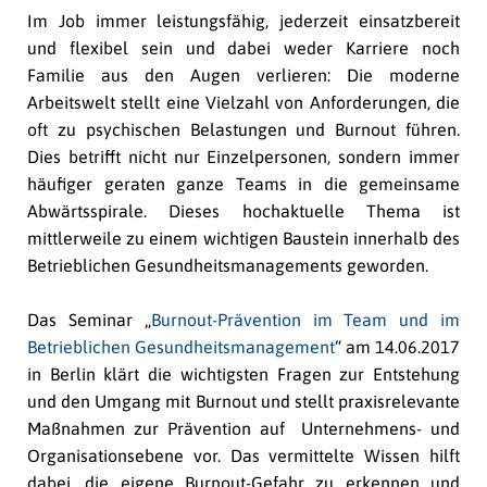
Im Job immer leistungsfähig, jederzeit einsatzbereit
und flexibel sein und dabei weder Karriere noch
Familie aus den Augen verlieren: Die moderne
Arbeitswelt stellt eine Vielzahl von Anforderungen, die
oft zu psychischen Belastungen und Burnout führen.
Dies betrifft nicht nur Einzelpersonen, sondern immer
häufiger geraten ganze Teams in die gemeinsame
Abwärtsspirale. Dieses hochaktuelle Thema ist
mittlerweile zu einem wichtigen Baustein innerhalb des
Betrieblichen Gesundheitsmanagements geworden.
Das Seminar „
Burnout-Prävention im Team und im
Betrieblichen Gesundheitsmanagement
“ am 14.06.2017
in Berlin klärt die wichtigsten Fragen zur Entstehung
und den Umgang mit Burnout und stellt praxisrelevante
Maßnahmen zur Prävention auf Unternehmens- und
Organisationsebene vor. Das vermittelte Wissen hilft
dabei, die eigene Burnout-Gefahr zu erkennen und