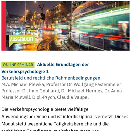
AUSGEBUCHT
Aktuelle Grundlagen der
ONLINE-SEMINAR
Verkehrspsychologie 1
Berufsfeld und rechtliche Rahmenbedingungen
M.A. Michael Plewka, Professor Dr. Wolfgang Fastenmeier,
Professor Dr. Ihno Gebhardt, Dr. Michael Hermes, Dr. Anna
Maria Mutwill, Dipl.-Psych. Claudia Vaupel
Die Verkehrspsychologie bietet vielfältige
Anwendungsbereiche und ist interdisziplinär vernetzt. Dieses
Modul stellt wesentliche Tätigkeitsbereiche und die
rechtlichen Grundlagen im Verkehrswesen vor.