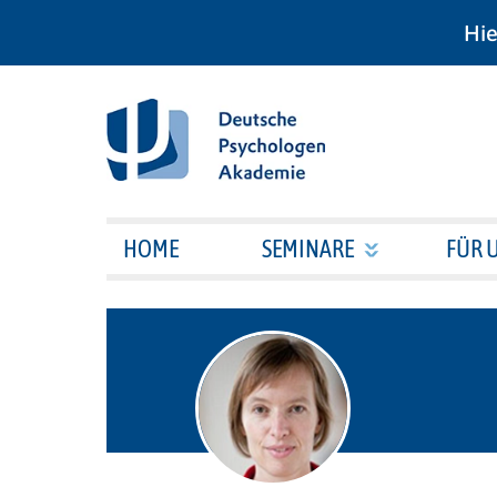
Hie
HOME
SEMINARE
FÜR 