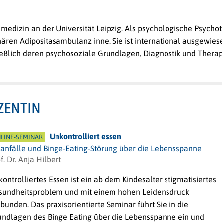
ensmedizin an der Universität Leipzig. Als psychologische Psycho
nären Adipositasambulanz inne. Sie ist international ausgewies
eßlich deren psychosoziale Grundlagen, Diagnostik und Therap
ZENTIN
Unkontrolliert essen
LINE-SEMINAR
sanfälle und Binge-Eating-Störung über die Lebensspanne
f. Dr. Anja Hilbert
ontrolliertes Essen ist ein ab dem Kindesalter stigmatisiertes
sundheitsproblem und mit einem hohen Leidensdruck
bunden. Das praxisorientierte Seminar führt Sie in die
undlagen des Binge Eating über die Lebensspanne ein und