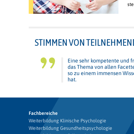
ste
STIMMEN VON TEILNEHMEN
Eine sehr kompetente und f
das Thema von allen Facette
so zu einem immensen Wiss
hat.
Fachbereiche
Weiterbildung Klinische Psychologie
Weiterbildung Gesundheitspsychologie