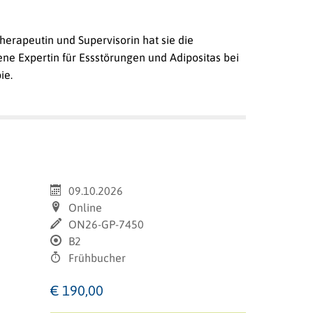
therapeutin und Supervisorin hat sie die
ene Expertin für Essstörungen und Adipositas bei
ie.
09.10.2026
Online
ON26-GP-7450
B2
Frühbucher
€ 190,00