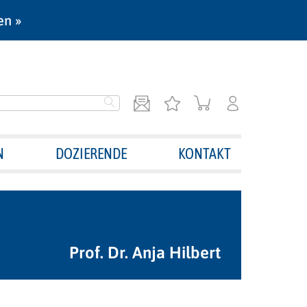
en »
N
DOZIERENDE
KONTAKT
Prof. Dr. Anja Hilbert