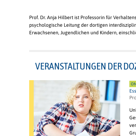
Prof. Dr. Anja Hilbert ist Professorin für Verhalt
psychologische Leitung der dortigen interdiszipli
Erwachsenen, Jugendlichen und Kindern, einschli
VERANSTALTUNGEN DER DO
ON
Es
Pro
Unk
Ge
ver
Gr