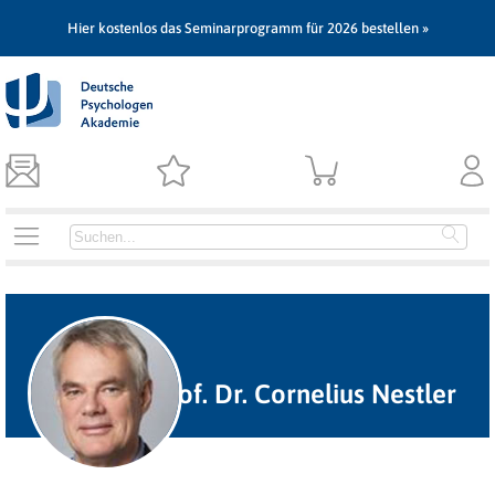
Hier kostenlos das Seminarprogramm für 2026 bestellen »
Prof. Dr. Cornelius Nestler