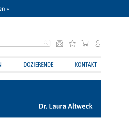
en »
N
DOZIERENDE
KONTAKT
Dr. Laura Altweck