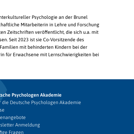
nterkultureller Psychologie an der Brunel
chaftliche Mitarbeiterin in Lehre und Forschung
Zeitschriften veröffentlicht, die sich u.a. mit
. Seit 2023 ist sie Co-Vorsitzende des
 Familien mit behinderten Kindern bei der
rin für Erwachsene mit Lernschwierigkeiten bei
tsche Psychologen Akademie
 die Deutsche Psychologen Akademie
se
lenangebote
sletter Anmeldung
ige Fragen