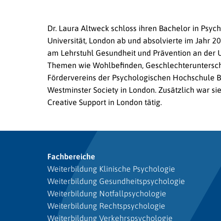
Dr. Laura Altweck schloss ihren Bachelor in Psyc
Universität, London ab und absolvierte im Jahr 20
am Lehrstuhl Gesundheit und Prävention an der Univ
Themen wie Wohlbefinden, Geschlechterunterschie
Fördervereins der Psychologischen Hochschule Ber
Westminster Society in London. Zusätzlich war si
Creative Support in London tätig.
Fachbereiche
Weiterbildung Klinische Psychologie
Weiterbildung Gesundheitspsychologie
Weiterbildung Notfallpsychologie
Weiterbildung Rechtspsychologie
Weiterbildung Verkehrspsychologie