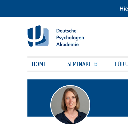
Hie
HOME
SEMINARE
FÜR 