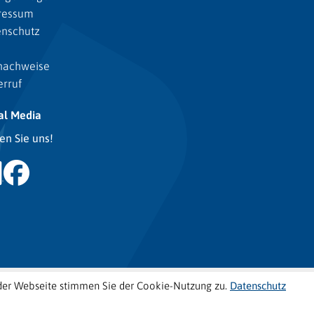
ressum
enschutz
nachweise
rruf
al Media
en Sie uns!
der Webseite stimmen Sie der Cookie-Nutzung zu.
Datenschutz