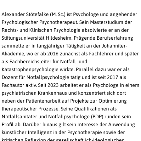
Alexander Stötefalke (M. Sc.) ist Psychologe und angehender
Psychologischer Psychotherapeut. Sein Masterstudium der
Rechts- und Klinischen Psychologie absolvierte er an der
Stiftungsuniversität Hildesheim. Prägende Berufserfahrung
sammelte er in langjähriger Tätigkeit an der Johanniter-
Akademie, wo er ab 2016 zunächst als Fachlehrer und später
als Fachbereichsleiter für Notfall- und
Katastrophenpsychologie wirkte. Parallel dazu war er als
Dozent für Notfallpsychologie tätig und ist seit 2017 als
Fachautor aktiv. Seit 2023 arbeitet er als Psychologe in einem
psychiatrischen Krankenhaus und konzentriert sich dort
neben der Patientenarbeit auf Projekte zur Optimierung
therapeutischer Prozesse. Seine Qualifikationen als
Notfallsanitäter und Notfallpsychologe (BDP) runden sein
Profil ab. Darüber hinaus gilt sein Interesse der Anwendung
künstlicher Intelligenz in der Psychotherapie sowie der
kritischen Reflexion der gesellschaftlich-ideologischen