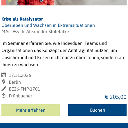
Krise als Katalysator
Überleben und Wachsen in Extremsituationen
M.Sc. Psych. Alexander Stötefalke
Im Seminar erfahren Sie, wie Individuen, Teams und
Organisationen das Konzept der Antifragilität nutzen, um
Unsicherheit und Krisen nicht nur zu überstehen, sondern an
ihnen zu wachsen.
17.11.2026
Berlin
BE26-FNP-1701
Frühbucher
€ 205,00
Mehr erfahren
Buchen