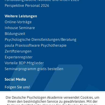
Perspektive Personal 2026
Weitere Leistungen
Online-Vorträge
Inhouse Seminare
Bildungszeit
Psychologische Dienstleistungen/Beratung
paula Praxissoftware Psychotherapie
Zertifizierungen
Expertenregister
Vorteile BDP-Mitglieder
Seminarprogramm gratis bestellen
Social Media
Folgen Sie uns!
Die Deutsche Psychologen Akademie verwendet Cookies, um
Ihnen den bestmöglichen Service zu gewährleisten. Mit der