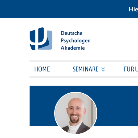
Hie
HOME
SEMINARE
FÜR 