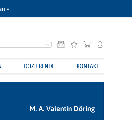
en »
N
DOZIERENDE
KONTAKT
M. A. Valentin Döring