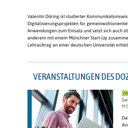
Valentin Döring ist studierter Kommunikationswiss
Digitalisierungsprojekten für gemeinwohlorientier
Anwendungen zum Einsatz und setzt sich auch über
anderem mit einem Münchner Start-Up zusammen e
Lehrauftrag an einer deutschen Universität erhie
VERANSTALTUNGEN DES DO
ON
Ge
M.S
Das
ihr