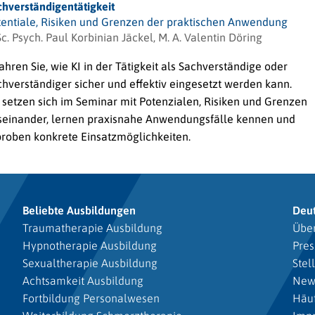
chverständigentätigkeit
tentiale, Risiken und Grenzen der praktischen Anwendung
c. Psych. Paul Korbinian Jäckel, M. A. Valentin Döring
ahren Sie, wie KI in der Tätigkeit als Sachverständige oder
hverständiger sicher und effektiv eingesetzt werden kann.
 setzen sich im Seminar mit Potenzialen, Risiken und Grenzen
seinander, lernen praxisnahe Anwendungsfälle kennen und
proben konkrete Einsatzmöglichkeiten.
Beliebte Ausbildungen
Deu
Traumatherapie Ausbildung
Über
Hypnotherapie Ausbildung
Pres
Sexualtherapie Ausbildung
Stel
Achtsamkeit Ausbildung
New
Fortbildung Personalwesen
Häuf