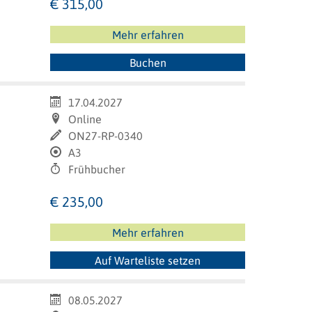
€ 315,00
Mehr erfahren
Buchen
17.04.2027
Online
ON27-RP-0340
A3
Frühbucher
€ 235,00
Mehr erfahren
Auf Warteliste setzen
08.05.2027