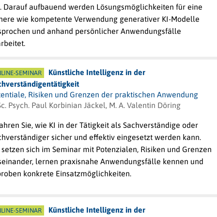
n. Darauf aufbauend werden Lösungsmöglichkeiten für eine
chere wie kompetente Verwendung generativer KI-Modelle
sprochen und anhand persönlicher Anwendungsfälle
rbeitet.
Künstliche Intelligenz in der
LINE-SEMINAR
chverständigentätigkeit
tentiale, Risiken und Grenzen der praktischen Anwendung
c. Psych. Paul Korbinian Jäckel, M. A. Valentin Döring
ahren Sie, wie KI in der Tätigkeit als Sachverständige oder
hverständiger sicher und effektiv eingesetzt werden kann.
 setzen sich im Seminar mit Potenzialen, Risiken und Grenzen
seinander, lernen praxisnahe Anwendungsfälle kennen und
proben konkrete Einsatzmöglichkeiten.
Künstliche Intelligenz in der
LINE-SEMINAR