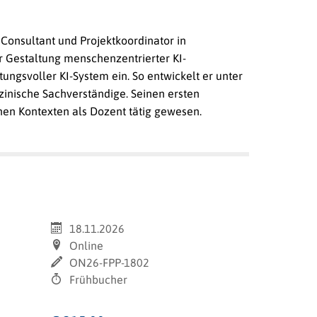
r Consultant und Projektkoordinator in
er Gestaltung menschenzentrierter KI-
ungsvoller KI-System ein. So entwickelt er unter
inische Sachverständige. Seinen ersten
chen Kontexten als Dozent tätig gewesen.
18.11.2026
Online
ON26-FPP-1802
Frühbucher