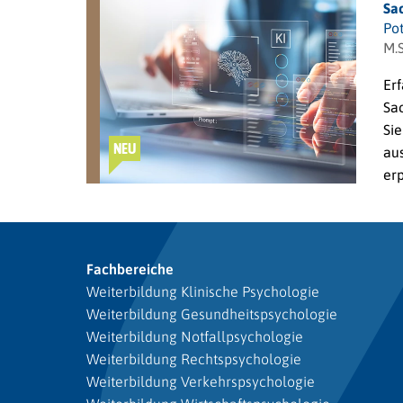
Sa
Po
M.S
Erf
Sac
Sie
NEU
au
er
Fachbereiche
Weiterbildung Klinische Psychologie
Weiterbildung Gesundheitspsychologie
Weiterbildung Notfallpsychologie
Weiterbildung Rechtspsychologie
Weiterbildung Verkehrspsychologie