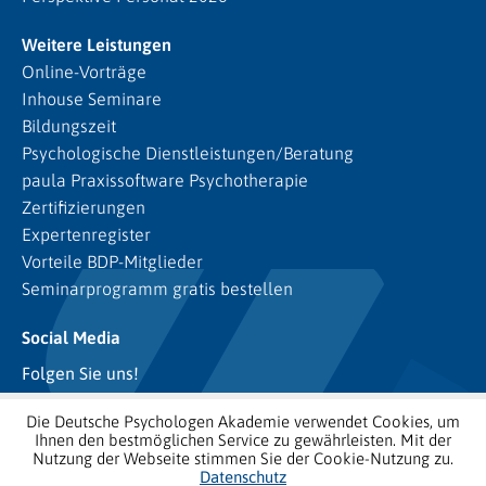
Weitere Leistungen
Online-Vorträge
Inhouse Seminare
Bildungszeit
Psychologische Dienstleistungen/Beratung
paula Praxissoftware Psychotherapie
Zertifizierungen
Expertenregister
Vorteile BDP-Mitglieder
Seminarprogramm gratis bestellen
Social Media
Folgen Sie uns!
Die Deutsche Psychologen Akademie verwendet Cookies, um
Ihnen den bestmöglichen Service zu gewährleisten. Mit der
Nutzung der Webseite stimmen Sie der Cookie-Nutzung zu.
Datenschutz