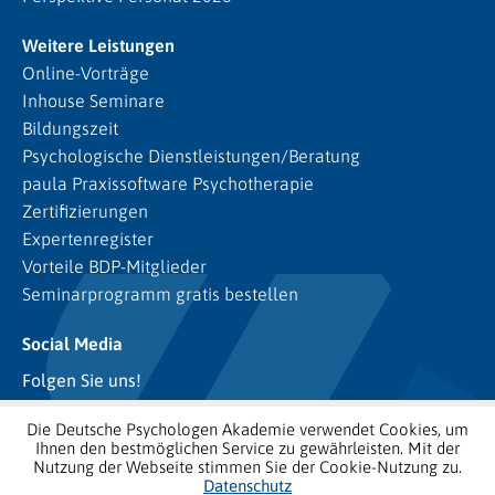
Weitere Leistungen
Online-Vorträge
Inhouse Seminare
Bildungszeit
Psychologische Dienstleistungen/Beratung
paula Praxissoftware Psychotherapie
Zertifizierungen
Expertenregister
Vorteile BDP-Mitglieder
Seminarprogramm gratis bestellen
Social Media
Folgen Sie uns!
Die Deutsche Psychologen Akademie verwendet Cookies, um
Ihnen den bestmöglichen Service zu gewährleisten. Mit der
Nutzung der Webseite stimmen Sie der Cookie-Nutzung zu.
Datenschutz