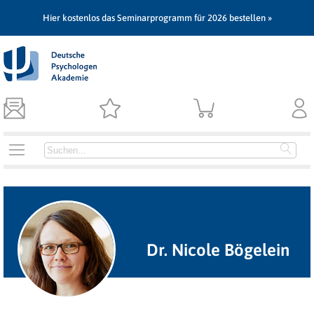
Hier kostenlos das Seminarprogramm für 2026 bestellen »
Dr. Nicole Bögelein