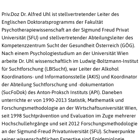
Priv.Doz Dr. Alfred Uhl ist stellvertretender Leiter des
Englischen Doktoratsprogramms der Fakultät
Psychotherapiewissenschaft an der Sigmund Freud Privat
Universität (SFU) und stellvertretender Abteilungsleiter des
Kompetenzzentrum Sucht der Gesundheit Österreich (GÖG).
Nach einem Psychologiestudium an der Universität Wien
arbeite Dr. Uhl wissenschaftlich im Ludwig-Boltzmann-Institut
für Suchtforschung (LBISucht), war Leiter der Alkohol
Koordinations- und Informationsstelle (AKIS) und Koordinator
der Abteilung Suchtforschung und -dokumentation
(SucFoDok) des Anton-Proksch Instituts (API). Daneben
unterrichte er von 1990-2013 Statistik, Mathematik und
Forschungsmethodologie an der Wirtschaftsuniversität Wien,
seit 1998 Suchtprävention und Evaluation im Zuge mehrerer
Hochschullehrgänge und seit 2012 Forschungsmethodologie
an der Sigmund-Freud Privatuniversität (SFU). Schwerpunkte
seiner wissenschaftlichen Expertise sind Epidemiologie,