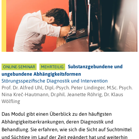
Substanzgebundene und
ONLINE-SEMINAR
MEHRTEILIG
ungebundene Abhängigkeitsformen
Störungsspezifische Diagnostik und Intervention
Prof. Dr. Alfred Uhl, Dipl.-Psych. Peter Lindinger, M.Sc. Psych.
Nina Kreč-Hautmann, Dr.phil. Jeanette Röhrig, Dr. Klaus
Wölfling
Das Modul gibt einen Überblick zu den häufigsten
Abhängigkeitserkrankungen, deren Diagnostik und
Behandlung. Sie erfahren, wie sich die Sicht auf Suchtmittel
und Süchtige im Lauf der Zeit geändert hat und weiterhin