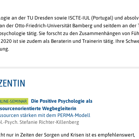
ologie an der TU Dresden sowie ISCTE-IUL (Portugal) und absol
an der Otto-Friedrich-Universität Bamberg und seitdem an der 
ialpsychologie tätig. Sie forscht zu den Zusammenhängen von F
 2020 ist sie zudem als Beraterin und Trainerin tätig. Ihre Sch
ung.
ZENTIN
Die Positive Psychologie als
LINE-SEMINAR
ssourcenorientierte Wegbegleiterin
ssourcen stärken mit dem PERMA-Modell
l.-Psych. Stefanie Richter-Killenberg
ht nur in Zeiten der Sorgen und Krisen ist es empfehlenswert,