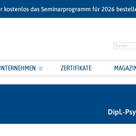
r kostenlos das Seminarprogramm für 2026 bestell
UNTERNEHMEN
ZERTIFIKATE
MAGAZI
Dipl.-Ps