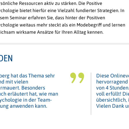
sönliche Ressourcen aktiv zu stärken. Die Positive
chologie bietet hierfür eine Vielzahl fundierter Strategien. In
sem Seminar erfahren Sie, dass hinter der Positiven
ychologie weitaus mehr steckt als ein Modebegriff und lernen
eichsam wirksame Ansätze für Ihren Alltag kennen.
DEN
nberg hat das Thema sehr
Diese Onlinev
nd mit vielen
hervorragend 
rmauert. Besonders
von 4 Stunden
auch erläutert hat, wie man
voll erfüllt! 
sychologie in der Team-
übersichtlich,
lung anwenden kann.
Vielen Dank u