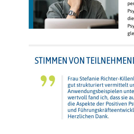
per
Psy
die
Ps
gl
STIMMEN VON TEILNEHMEN
Frau Stefanie Richter-Kille
gut strukturiert vermittelt u
Anwendungsbeispielen unte
wertvoll fand ich, dass sie 
die Aspekte der Positiven P
und Führungskräfteentwick
Herzlichen Dank.