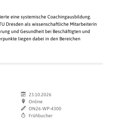
vierte eine systemische Coachingausbildung.
TU Dresden als wissenschaftliche Mitarbeiterin
ührung und Gesundheit bei Beschäftigten und
werpunkte liegen dabei in den Bereichen
23.10.2026
Online
ON26-WP-4300
Frühbucher