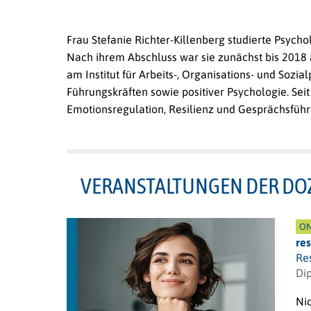
Frau Stefanie Richter-Killenberg studierte Psych
Nach ihrem Abschluss war sie zunächst bis 2018 
am Institut für Arbeits-, Organisations- und Soz
Führungskräften sowie positiver Psychologie. Seit
Emotionsregulation, Resilienz und Gesprächsführ
VERANSTALTUNGEN DER DO
ON
re
Re
Dip
Nic