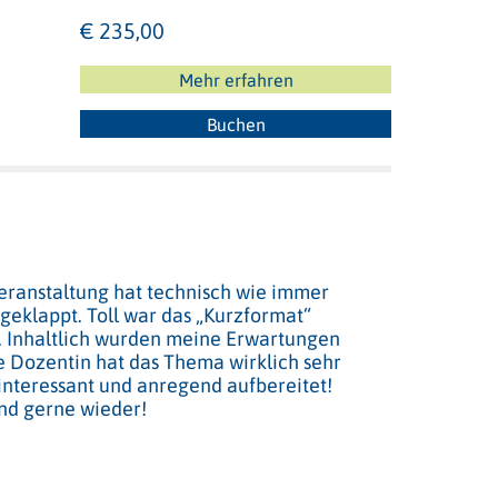
€ 235,00
Mehr erfahren
Buchen
eranstaltung hat technisch wie immer
geklappt. Toll war das „Kurzformat“
. Inhaltlich wurden meine Erwartungen
Die Dozentin hat das Thema wirklich sehr
 interessant und anregend aufbereitet!
nd gerne wieder!