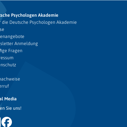
tsche Psychologen Akademie
 die Deutsche Psychologen Akademie
se
lenangebote
sletter Anmeldung
ige Fragen
ressum
enschutz
nachweise
rruf
al Media
en Sie uns!