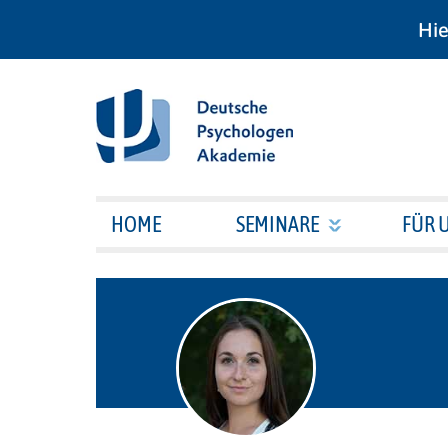
Hie
HOME
SEMINARE
FÜR 