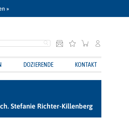
en »
N
DOZIERENDE
KONTAKT
ych. Stefanie Richter-Killenberg