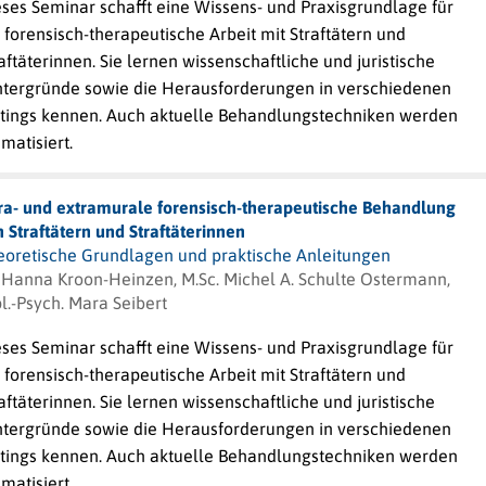
ses Seminar schafft eine Wissens- und Praxisgrundlage für
 forensisch-therapeutische Arbeit mit Straftätern und
aftäterinnen. Sie lernen wissenschaftliche und juristische
ntergründe sowie die Herausforderungen in verschiedenen
ttings kennen. Auch aktuelle Behandlungstechniken werden
matisiert.
tra- und extramurale forensisch-therapeutische Behandlung
 Straftätern und Straftäterinnen
eoretische Grundlagen und praktische Anleitungen
. Hanna Kroon-Heinzen, M.Sc. Michel A. Schulte Ostermann,
l.-Psych. Mara Seibert
ses Seminar schafft eine Wissens- und Praxisgrundlage für
 forensisch-therapeutische Arbeit mit Straftätern und
aftäterinnen. Sie lernen wissenschaftliche und juristische
ntergründe sowie die Herausforderungen in verschiedenen
ttings kennen. Auch aktuelle Behandlungstechniken werden
matisiert.