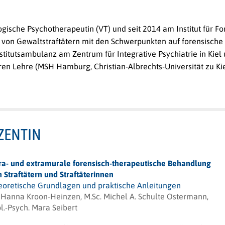
gische Psychotherapeutin (VT) und seit 2014 am Institut für Fo
 von Gewaltstraftätern mit den Schwerpunkten auf forensisc
Institutsambulanz am Zentrum für Integrative Psychiatrie in Kiel
n Lehre (MSH Hamburg, Christian-Albrechts-Universität zu Kiel)
ZENTIN
tra- und extramurale forensisch-therapeutische Behandlung
 Straftätern und Straftäterinnen
eoretische Grundlagen und praktische Anleitungen
. Hanna Kroon-Heinzen, M.Sc. Michel A. Schulte Ostermann,
l.-Psych. Mara Seibert