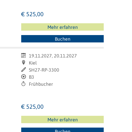
€ 525,00
Mehr erfahren
Buchen
19.11.2027, 20.11.2027
Kiel
SH27-RP-3300
B3
Frühbucher
€ 525,00
Mehr erfahren
Buchen