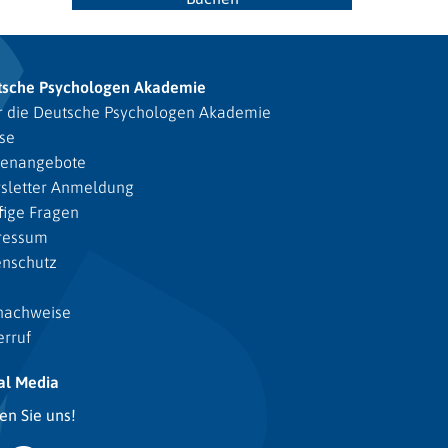
tsche Psychologen Akademie
 die Deutsche Psychologen Akademie
se
lenangebote
sletter Anmeldung
ige Fragen
ressum
enschutz
nachweise
rruf
al Media
en Sie uns!