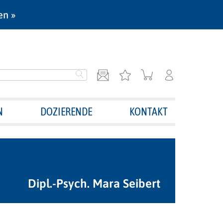
en »
N
DOZIERENDE
KONTAKT
Dipl.-Psych. Mara Seibert