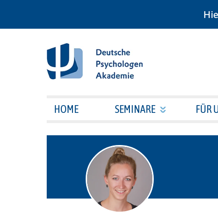
Hie
HOME
SEMINARE
FÜR 