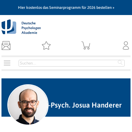
Hier kostenlos das Seminarprogramm für 2026 bestellen »
Dipl.-Psych. Josua Handerer