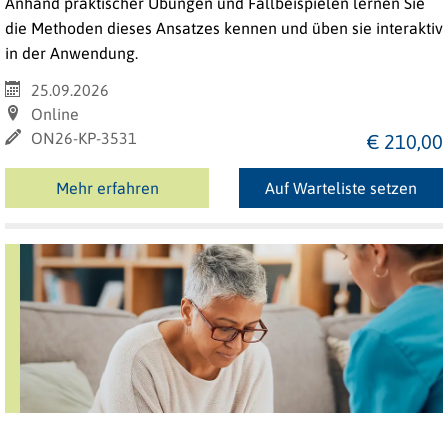
Anhand praktischer Übungen und Fallbeispielen lernen Sie
die Methoden dieses Ansatzes kennen und üben sie interaktiv
in der Anwendung.
25.09.2026
Online
ON26-KP-3531
€ 210,00
Mehr erfahren
Auf Warteliste setzen