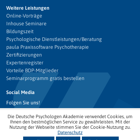
Weitere Leistungen
Online-Vorträge
Inhouse Seminare
Bildungszeit
Psychologische Dienstleistungen/Beratung
paula Praxissoftware Psychotherapie
Zertifizierungen
Expertenregister
Vorteile BDP-Mitglieder
Seminarprogramm gratis bestellen
Social Media
Folgen Sie uns!
Die Deutsche Psychologen Akademie verwendet Cookies, um
Ihnen den bestmöglichen Service zu gewährleisten. Mit der
Nutzung der Webseite stimmen Sie der Cookie-Nutzung zu.
Datenschutz