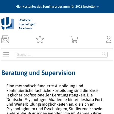
Hier kostenlos das Seminarprogramm für 2026 bestellen »
Beratung und Supervision
Eine methodisch fundierte Ausbildung und
kontinuierliche fachliche Fortbildung sind die Basis
jeglicher professioneller Beratungstätigkeit. Die
Deutsche Psychologen Akademie bietet deshalb Fort-
und Weiterbildungsmöglichkeiten an, die sich an
Psychologinnen und Psychologen, Studierende sowie
andere Berufsgruppen wenden, die im Rahmen ihrer