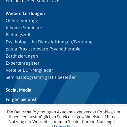
Perspektive Personal 2026
Weitere Leistungen
Online-Vorträge
Inhouse Seminare
Bildungszeit
Psychologische Dienstleistungen/Beratung
paula Praxissoftware Psychotherapie
Zertifizierungen
Expertenregister
Vorteile BDP-Mitglieder
Seminarprogramm gratis bestellen
Social Media
Folgen Sie uns!
Die Deutsche Psychologen Akademie verwendet Cookies, um
Ihnen den bestmöglichen Service zu gewährleisten. Mit der
Nutzung der Webseite stimmen Sie der Cookie-Nutzung zu.
Datenschutz