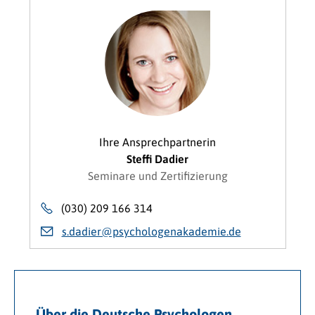
Ihre Ansprechpartnerin
Steffi Dadier
Seminare und Zertifizierung
(030) 209 166 314
s.dadier@psychologenakademie.de
Über die Deutsche Psychologen